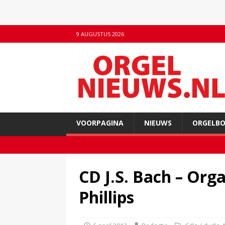
9 AUGUSTUS 2026
VOORPAGINA
NIEUWS
ORGELB
CD J.S. Bach – Org
Phillips