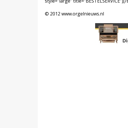
style=”large” title=”BESTELSERVICE”][
© 2012 www.orgelnieuws.nl