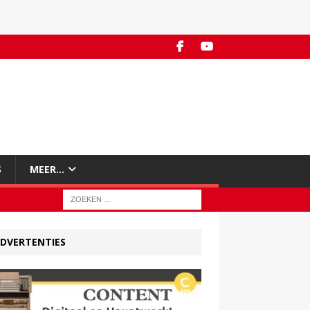
S
MEER…
DVERTENTIES