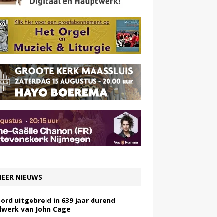
EER NIEUWS
ord uitgebreid in 639 jaar durend
lwerk van John Cage