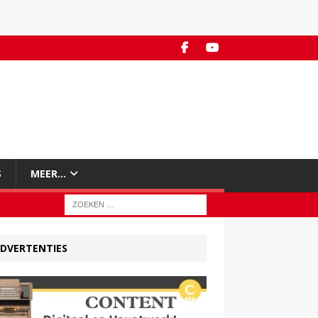
S
MEER…
DVERTENTIES