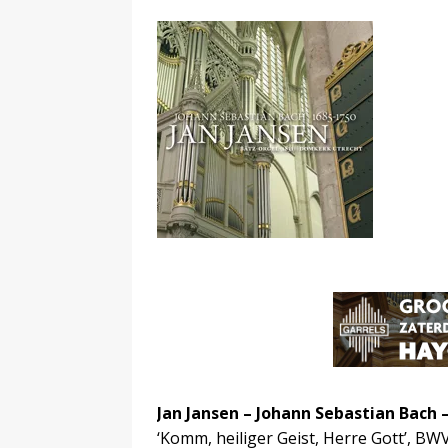
Jan Jansen – Johann Sebastian Bach
‘Komm, heiliger Geist, Herre Gott’, BWV 