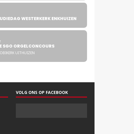
UDIEDAG WESTERKERK ENKHUIZEN
4
T
E SGO ORGELCONCOURS
COBIKERK UITHUIZEN
VOLG ONS OP FACEBOOK