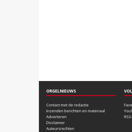
ORGELNIEUWS
VOL
Contact met de redactie
Fac
Inzenden berichten en materiaal
You
Adverteren
RSS
Disclaimer
Auteursrechten