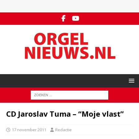
CD Jaroslav Tuma – “Moje vlast”
17 november 2011
Redactie