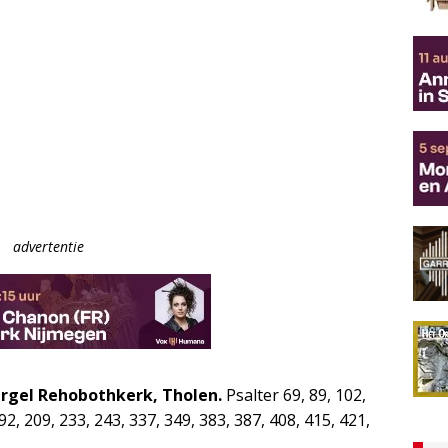
advertentie
Orgel Rehobothkerk, Tholen.
Psalter 69, 89, 102,
92, 209, 233, 243, 337, 349, 383, 387, 408, 415, 421,