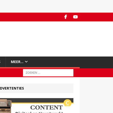
S
MEER…
DVERTENTIES