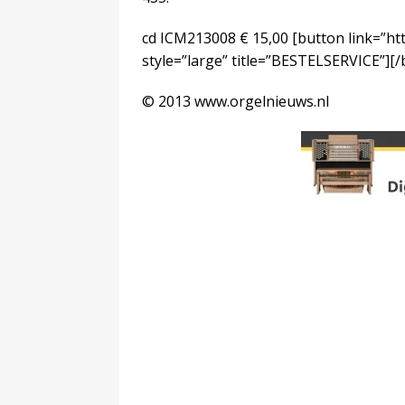
cd ICM213008 € 15,00
[button link=”ht
style=”large” title=”BESTELSERVICE”]
© 2013 www.orgelnieuws.nl