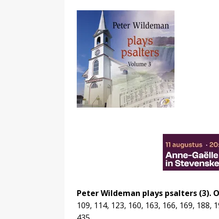
Peter Wildeman plays psalters (3). 
109, 114, 123, 160, 163, 166, 169, 188, 1
435.