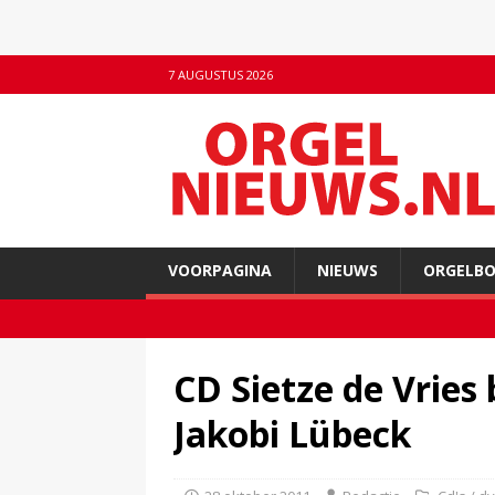
7 AUGUSTUS 2026
VOORPAGINA
NIEUWS
ORGELB
CD Sietze de Vries 
Jakobi Lübeck