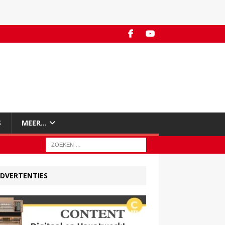
S
MEER…
DVERTENTIES