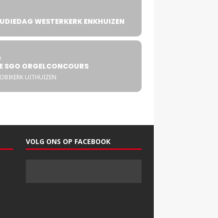
UDIEDAG WESTERKERK ENKHUIZEN
4
T
E SGO ORGELCONCOURS
COBIKERK UITHUIZEN
VOLG ONS OP FACEBOOK