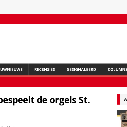
OUWNIEUWS
RECENSIES
GESIGNALEERD
COLUMN
bespeelt de orgels St.
A