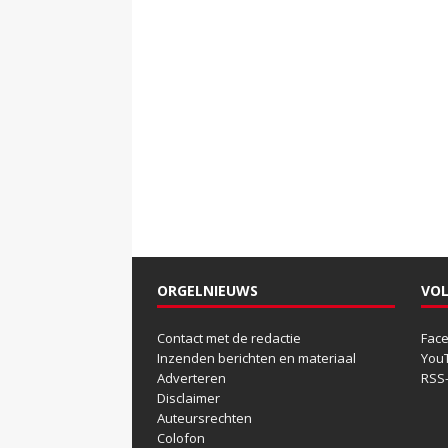
ORGELNIEUWS
VOL
Contact met de redactie
Fac
Inzenden berichten en materiaal
You
Adverteren
RSS
Disclaimer
Auteursrechten
Colofon