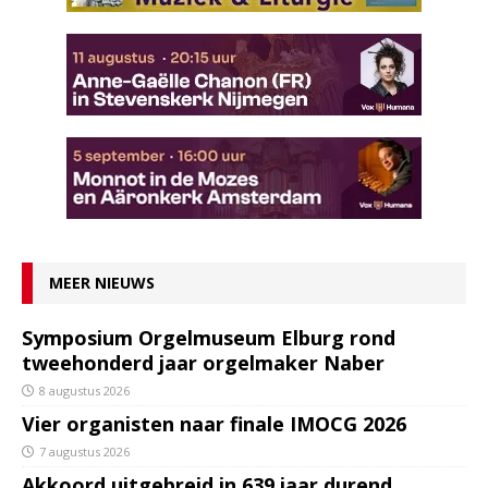
MEER NIEUWS
Symposium Orgelmuseum Elburg rond
tweehonderd jaar orgelmaker Naber
8 augustus 2026
Vier organisten naar finale IMOCG 2026
7 augustus 2026
Akkoord uitgebreid in 639 jaar durend