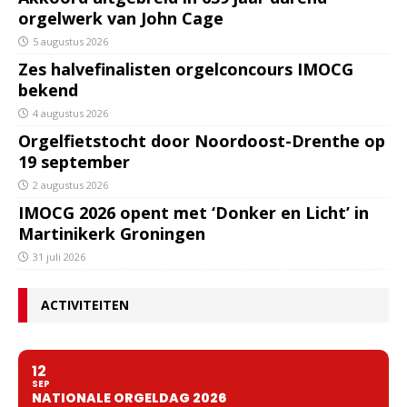
orgelwerk van John Cage
5 augustus 2026
Zes halvefinalisten orgelconcours IMOCG
bekend
4 augustus 2026
Orgelfietstocht door Noordoost-Drenthe op
19 september
2 augustus 2026
IMOCG 2026 opent met ‘Donker en Licht’ in
Martinikerk Groningen
31 juli 2026
ACTIVITEITEN
12
SEP
NATIONALE ORGELDAG 2026