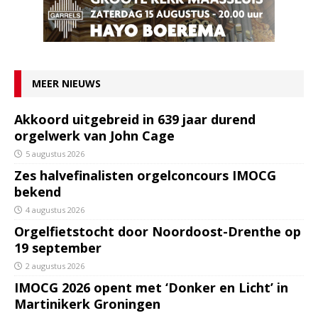
MEER NIEUWS
Akkoord uitgebreid in 639 jaar durend
orgelwerk van John Cage
5 augustus 2026
Zes halvefinalisten orgelconcours IMOCG
bekend
4 augustus 2026
Orgelfietstocht door Noordoost-Drenthe op
19 september
2 augustus 2026
IMOCG 2026 opent met ‘Donker en Licht’ in
Martinikerk Groningen