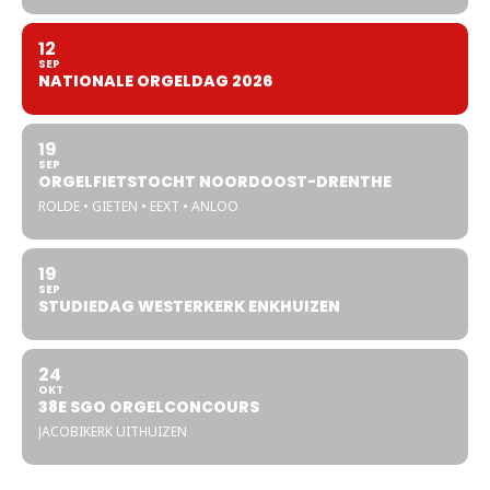
12
SEP
NATIONALE ORGELDAG 2026
19
SEP
ORGELFIETSTOCHT NOORDOOST-DRENTHE
ROLDE • GIETEN • EEXT • ANLOO
19
SEP
STUDIEDAG WESTERKERK ENKHUIZEN
24
OKT
38E SGO ORGELCONCOURS
JACOBIKERK UITHUIZEN