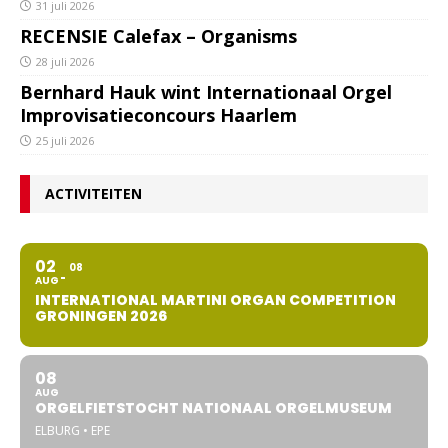
31 juli 2026
RECENSIE Calefax – Organisms
28 juli 2026
Bernhard Hauk wint Internationaal Orgel
Improvisatieconcours Haarlem
25 juli 2026
ACTIVITEITEN
02
08
AUG
INTERNATIONAL MARTINI ORGAN COMPETITION
GRONINGEN 2026
08
AUG
ORGELFIETSTOCHT NATIONAAL ORGELMUSEUM
ELBURG • EPE