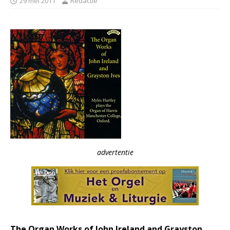
29 mei 2011
Redactie
advertentie
The Organ Works of John Ireland and Grayston