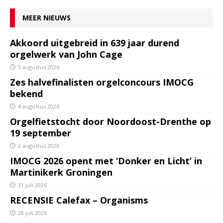
MEER NIEUWS
Akkoord uitgebreid in 639 jaar durend
orgelwerk van John Cage
5 augustus 2026
Zes halvefinalisten orgelconcours IMOCG
bekend
4 augustus 2026
Orgelfietstocht door Noordoost-Drenthe op
19 september
2 augustus 2026
IMOCG 2026 opent met ‘Donker en Licht’ in
Martinikerk Groningen
31 juli 2026
RECENSIE Calefax – Organisms
28 juli 2026