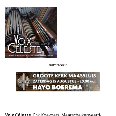
advertentie
Voix Céleste.
Eric Koevoets, Maarschalkerweerd-