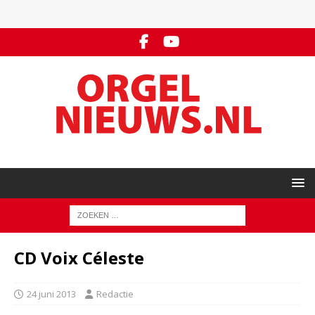
CD Voix Céleste
24 juni 2013
Redactie