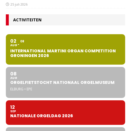
25 juli 2026
ACTIVITEITEN
02
08
AUG
INTERNATIONAL MARTINI ORGAN COMPETITION
GRONINGEN 2026
08
AUG
ORGELFIETSTOCHT NATIONAAL ORGELMUSEUM
ELBURG • EPE
12
SEP
NATIONALE ORGELDAG 2026