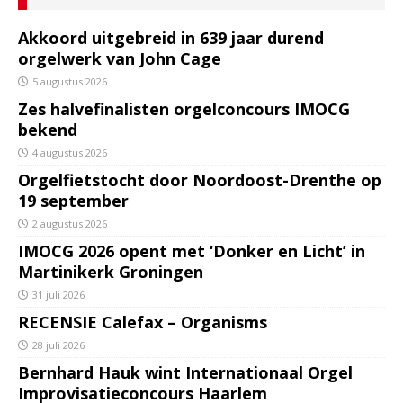
Akkoord uitgebreid in 639 jaar durend
orgelwerk van John Cage
5 augustus 2026
Zes halvefinalisten orgelconcours IMOCG
bekend
4 augustus 2026
Orgelfietstocht door Noordoost-Drenthe op
19 september
2 augustus 2026
IMOCG 2026 opent met ‘Donker en Licht’ in
Martinikerk Groningen
31 juli 2026
RECENSIE Calefax – Organisms
28 juli 2026
Bernhard Hauk wint Internationaal Orgel
Improvisatieconcours Haarlem