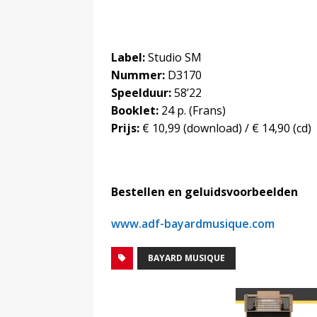
Label:
Studio SM
Nummer:
D3170
Speelduur:
58’22
Booklet:
24 p. (Frans)
Prijs:
€ 10,99 (download) / € 14,90 (cd)
Bestellen en geluidsvoorbeelden
www.adf-bayardmusique.com
BAYARD MUSIQUE