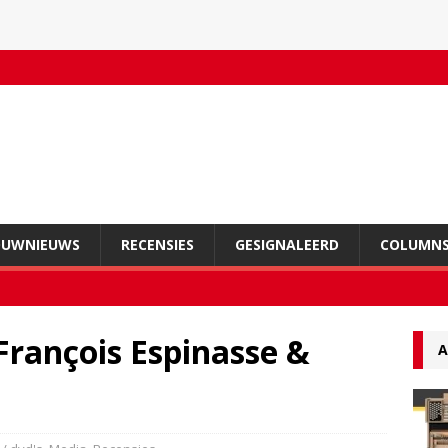
OUWNIEUWS
RECENSIES
GESIGNALEERD
COLUMN
François Espinasse &
A