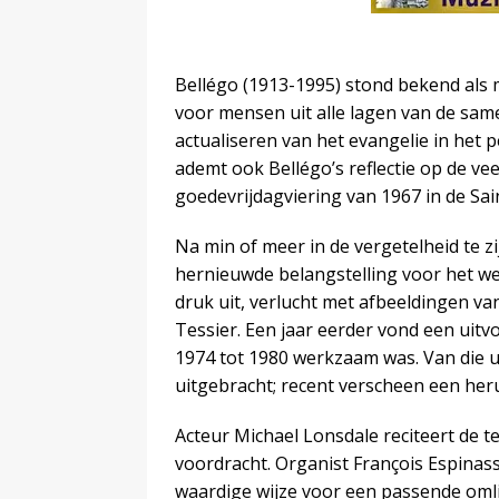
Bellégo (1913-1995) stond bekend als 
voor mensen uit alle lagen van de same
actualiseren van het evangelie in het p
ademt ook Bellégo’s reflectie op de ve
goedevrijdagviering van 1967 in de Sain
Na min of meer in de vergetelheid te z
hernieuwde belangstelling voor het w
druk uit, verlucht met afbeeldingen 
Tessier. Een jaar eerder vond een uitvo
1974 tot 1980 werkzaam was. Van die 
uitgebracht; recent verscheen een her
Acteur Michael Lonsdale reciteert de te
voordracht. Organist François Espinas
waardige wijze voor een passende omli