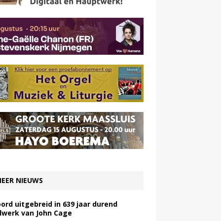
EER NIEUWS
ord uitgebreid in 639 jaar durend
lwerk van John Cage