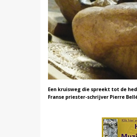
Een kruisweg die spreekt tot de h
Franse priester-schrijver Pierre Be