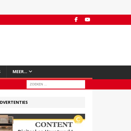
S
MEER…
DVERTENTIES