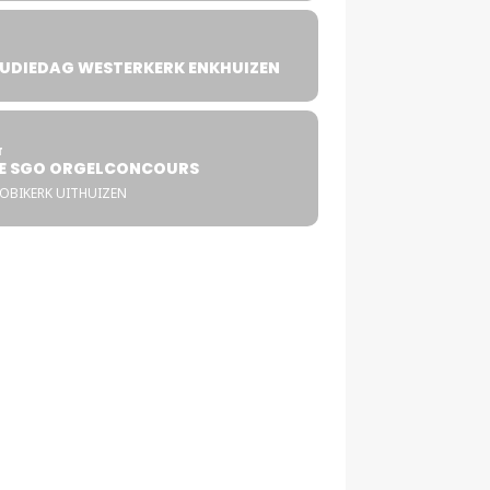
UDIEDAG WESTERKERK ENKHUIZEN
4
T
E SGO ORGELCONCOURS
COBIKERK UITHUIZEN