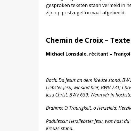
gesproken teksten staan vermeld in he
zijn op postzegelformaat afgebeeld.
Chemin de Croix – Texte
Michael Lonsdale, récitant –
Françoi
Bach: Da Jesus an dem Kreuze stond, BW
Liebster Jesu, wir sind hier, BWV 731; Chri
Jesu Christ, BWV 639; Wenn wir in höchst
Brahms: O Traurigkeit, o Herzeleid; Herzli
Radulescu: Herzliebster Jesu, was hast du
Kreuze stund.