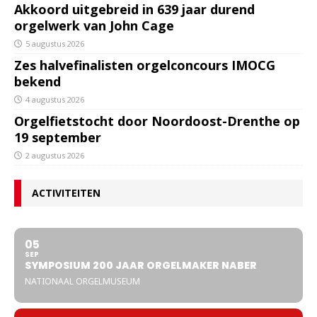
Akkoord uitgebreid in 639 jaar durend
orgelwerk van John Cage
5 augustus 2026
Zes halvefinalisten orgelconcours IMOCG
bekend
4 augustus 2026
Orgelfietstocht door Noordoost-Drenthe op
19 september
2 augustus 2026
ACTIVITEITEN
05
SEP
SYMPOSIUM 200 JAAR ORGELMAKER NABER
NATIONAAL ORGELMUSEUM