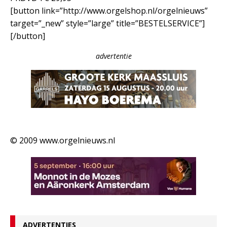
[button link=”http://www.orgelshop.nl/orgelnieuws”
target=”_new” style=”large” title=”BESTELSERVICE”]
[/button]
advertentie
© 2009 www.orgelnieuws.nl
ADVERTENTIES