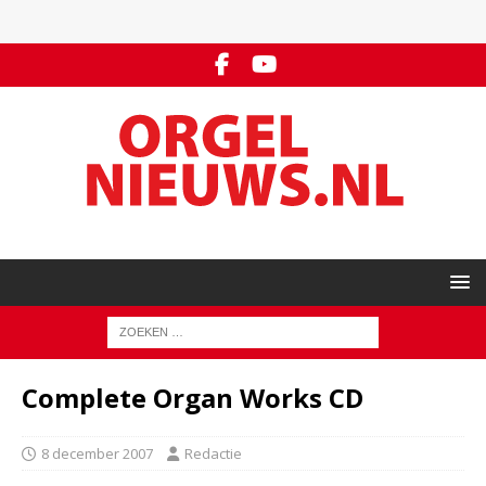
Complete Organ Works CD
8 december 2007
Redactie