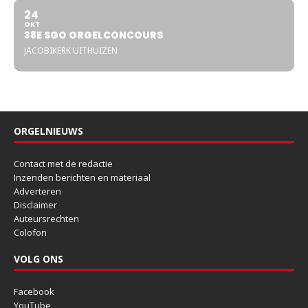
24
OKT
38E SGO ORGELCONCOURS
JACOBIKERK UITHUIZEN
ORGELNIEUWS
Contact met de redactie
Inzenden berichten en materiaal
Adverteren
Disclaimer
Auteursrechten
Colofon
VOLG ONS
Facebook
YouTube