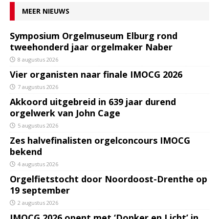
MEER NIEUWS
Symposium Orgelmuseum Elburg rond
tweehonderd jaar orgelmaker Naber
8 augustus 2026
Vier organisten naar finale IMOCG 2026
7 augustus 2026
Akkoord uitgebreid in 639 jaar durend
orgelwerk van John Cage
5 augustus 2026
Zes halvefinalisten orgelconcours IMOCG
bekend
4 augustus 2026
Orgelfietstocht door Noordoost-Drenthe op
19 september
2 augustus 2026
IMOCG 2026 opent met ‘Donker en Licht’ in