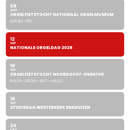
08
AUG
ORGELFIETSTOCHT NATIONAAL ORGELMUSEUM
ELBURG • EPE
12
SEP
NATIONALE ORGELDAG 2026
19
SEP
ORGELFIETSTOCHT NOORDOOST-DRENTHE
ROLDE • GIETEN • EEXT • ANLOO
19
SEP
STUDIEDAG WESTERKERK ENKHUIZEN
24
OKT