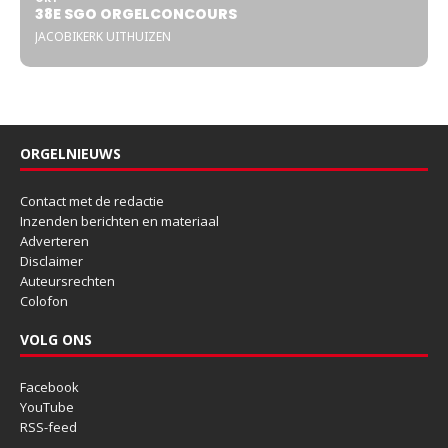
38E SGO ORGELCONCOURS
JACOBIKERK UITHUIZEN
ORGELNIEUWS
Contact met de redactie
Inzenden berichten en materiaal
Adverteren
Disclaimer
Auteursrechten
Colofon
VOLG ONS
Facebook
YouTube
RSS-feed