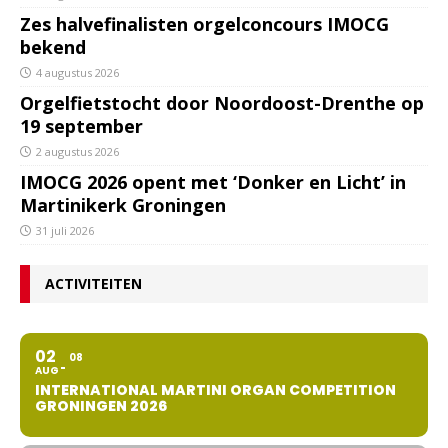
Zes halvefinalisten orgelconcours IMOCG
bekend
4 augustus 2026
Orgelfietstocht door Noordoost-Drenthe op
19 september
2 augustus 2026
IMOCG 2026 opent met ‘Donker en Licht’ in
Martinikerk Groningen
31 juli 2026
ACTIVITEITEN
02
08
AUG
INTERNATIONAL MARTINI ORGAN COMPETITION
GRONINGEN 2026