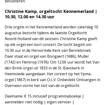
beluisteren.
Christine Kamp, orgeltocht Kennemerland |
10.30, 12.00 en 14.30 uur
Drie orgels in het Kennemerland worden zaterdag 10
augustus bezocht tijdens de laatste Orgeltocht
Noord-Holland van dit seizoen. Christine Kamp geeft
op elk orgel een kort concert. De tocht begint om
10.30 uur in de Hervormde Kerk van Bennebroek.
Daar staat en orgel van Bongaert (1686), Müller
(1742) en Flentrop (1976). Om 12.00 uur wordt het Van
den Brink-orgel uit 1833 in de St. Bavokerk in
Heemstede aangedaan. Het concert op het Ypma-
orgel (1867) in kerk van O.L.V. Onbevlekt Ontvangen in
Overveen vormt het slot van de orgeltocht.
Deelname: € 15 inclusief programmaboekje |
aanmelden niet nodig | eigen vervoer |