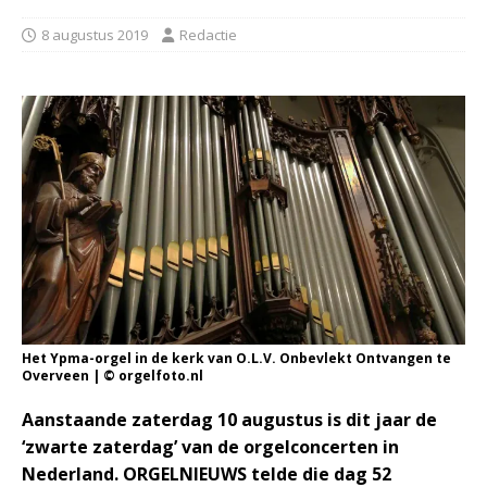
8 augustus 2019
Redactie
Het Ypma-orgel in de kerk van O.L.V. Onbevlekt Ontvangen te
Overveen | © orgelfoto.nl
Aanstaande zaterdag 10 augustus is dit jaar de
‘zwarte zaterdag’ van de orgelconcerten in
Nederland. ORGELNIEUWS telde die dag 52