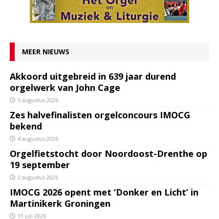
MEER NIEUWS
Akkoord uitgebreid in 639 jaar durend
orgelwerk van John Cage
5 augustus 2026
Zes halvefinalisten orgelconcours IMOCG
bekend
4 augustus 2026
Orgelfietstocht door Noordoost-Drenthe op
19 september
2 augustus 2026
IMOCG 2026 opent met ‘Donker en Licht’ in
Martinikerk Groningen
31 juli 2026