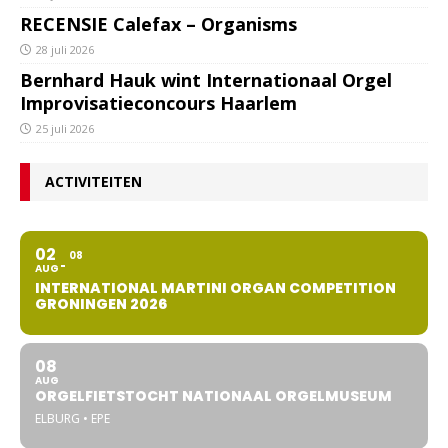
RECENSIE Calefax – Organisms
28 juli 2026
Bernhard Hauk wint Internationaal Orgel
Improvisatieconcours Haarlem
25 juli 2026
ACTIVITEITEN
02
08
AUG
INTERNATIONAL MARTINI ORGAN COMPETITION
GRONINGEN 2026
08
AUG
ORGELFIETSTOCHT NATIONAAL ORGELMUSEUM
ELBURG • EPE