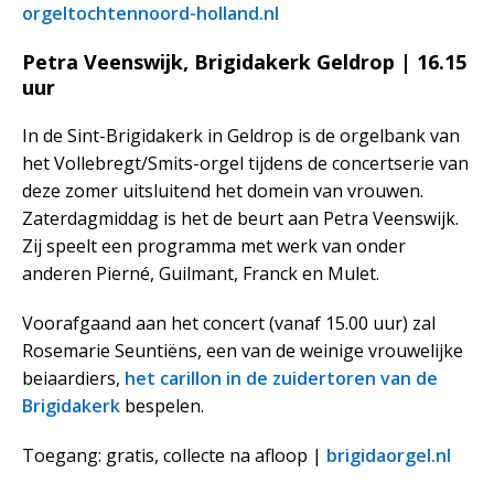
orgeltochtennoord-holland.nl
Petra Veenswijk, Brigidakerk Geldrop | 16.15
uur
In de Sint-Brigidakerk in Geldrop is de orgelbank van
het Vollebregt/Smits-orgel tijdens de concertserie van
deze zomer uitsluitend het domein van vrouwen.
Zaterdagmiddag is het de beurt aan Petra Veenswijk.
Zij speelt een programma met werk van onder
anderen Pierné, Guilmant, Franck en Mulet.
Voorafgaand aan het concert (vanaf 15.00 uur) zal
Rosemarie Seuntiëns, een van de weinige vrouwelijke
beiaardiers,
het carillon in de zuidertoren van de
Brigidakerk
bespelen.
Toegang: gratis, collecte na afloop |
brigidaorgel.nl