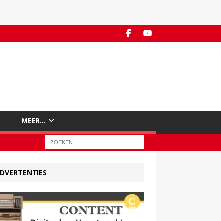
S
MEER…
DVERTENTIES