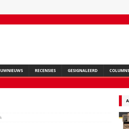
OUWNIEUWS
RECENSIES
GESIGNALEERD
COLUMN
A
k