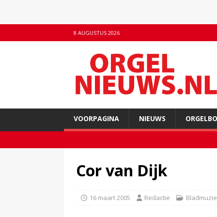
8 AUGUSTUS 2026
VOORPAGINA
NIEUWS
ORGELB
Cor van Dijk
16 maart 2005
Redactie
Bladmuzie