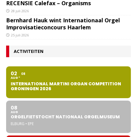
RECENSIE Calefax – Organisms
28 juli 2026
Bernhard Hauk wint Internationaal Orgel
Improvisatieconcours Haarlem
25 juli 2026
ACTIVITEITEN
02
08
AUG
INTERNATIONAL MARTINI ORGAN COMPETITION
GRONINGEN 2026
08
AUG
ORGELFIETSTOCHT NATIONAAL ORGELMUSEUM
ELBURG • EPE