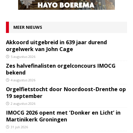
MEER NIEUWS
Akkoord uitgebreid in 639 jaar durend
orgelwerk van John Cage
5 augustus 2026
Zes halvefinalisten orgelconcours IMOCG
bekend
4 augustus 2026
Orgelfietstocht door Noordoost-Drenthe op
19 september
2 augustus 2026
IMOCG 2026 opent met ‘Donker en Licht’ in
Martinikerk Groningen
31 juli 2026