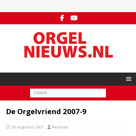
De Orgelvriend 2007-9
26 augustus 2007
Redactie