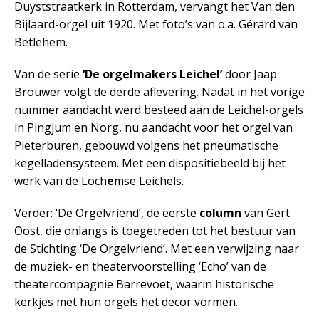
Duyststraatkerk in Rotterdam, vervangt het Van den
Bijlaard-orgel uit 1920. Met foto’s van o.a. Gérard van
Betlehem.
Van de serie
‘De orgelmakers Leichel’
door Jaap
Brouwer volgt de derde aflevering. Nadat in het vorige
nummer aandacht werd besteed aan de Leichel-orgels
in Pingjum en Norg, nu aandacht voor het orgel van
Pieterburen, gebouwd volgens het pneumatische
kegelladensysteem. Met een dispositiebeeld bij het
werk van de Loch
e
mse Leichels.
Verder: ‘De Orgelvriend’, de eerste
column
van Gert
Oost, die onlangs is toegetreden tot het bestuur van
de Stichting ‘De Orgelvriend’. Met een verwijzing naar
de muziek- en theatervoorstelling ‘Echo’ van de
theatercompagnie Barrevoet, waarin historische
kerkjes met hun orgels het decor vormen.