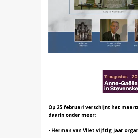
Op 25 februari verschijnt het maa
daarin onder meer:
• Herman van Vliet vijftig jaar orga