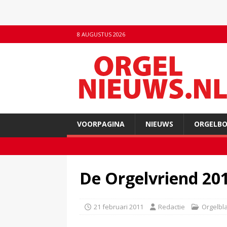
8 AUGUSTUS 2026
VOORPAGINA
NIEUWS
ORGELB
De Orgelvriend 20
21 februari 2011
Redactie
Orgelbl