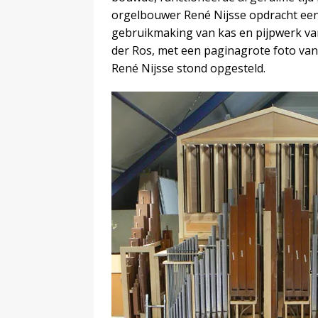
orgelbouwer René Nijsse opdracht een
gebruikmaking van kas en pijpwerk va
der Ros, met een paginagrote foto van
René Nijsse stond opgesteld.