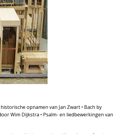
historische opnamen van Jan Zwart • Bach by
 door Wim Dijkstra • Psalm- en liedbewerkingen van