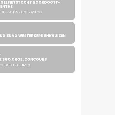
GELFIETSTOCHT NOORDOOST-
ENTHE
DE • GIETEN • EEXT • ANLOO
UDIEDAG WESTERKERK ENKHUIZEN
4
T
E SGO ORGELCONCOURS
COBIKERK UITHUIZEN