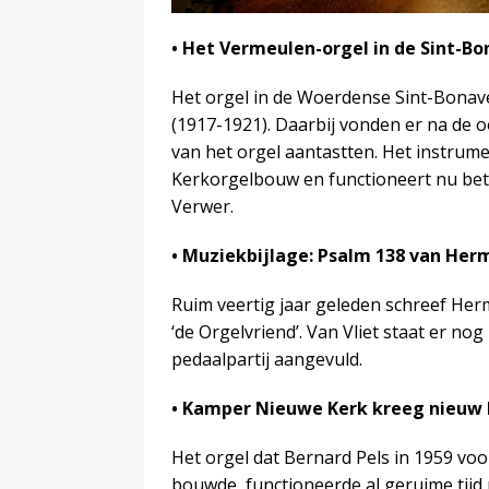
• Het Vermeulen-orgel in de Sint-
Het orgel in de Woerdense Sint-Bonave
(1917-1921). Daarbij vonden er na de o
van het orgel aantastten. Het instrum
Kerkorgelbouw en functioneert nu bet
Verwer.
• Muziekbijlage: Psalm 138 van Her
Ruim veertig jaar geleden schreef Her
‘de Orgelvriend’. Van Vliet staat er n
pedaalpartij aangevuld.
• Kamper Nieuwe Kerk kreeg nieuw 
Het orgel dat Bernard Pels in 1959 v
bouwde, functioneerde al geruime tijd