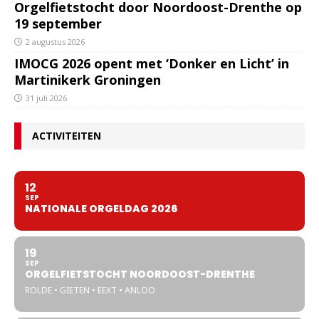
Orgelfietstocht door Noordoost-Drenthe op
19 september
2 augustus 2026
IMOCG 2026 opent met ‘Donker en Licht’ in
Martinikerk Groningen
31 juli 2026
ACTIVITEITEN
12
SEP
NATIONALE ORGELDAG 2026
19
SEP
ORGELFIETSTOCHT NOORDOOST-DRENTHE
ROLDE • GIETEN • EEXT • ANLOO