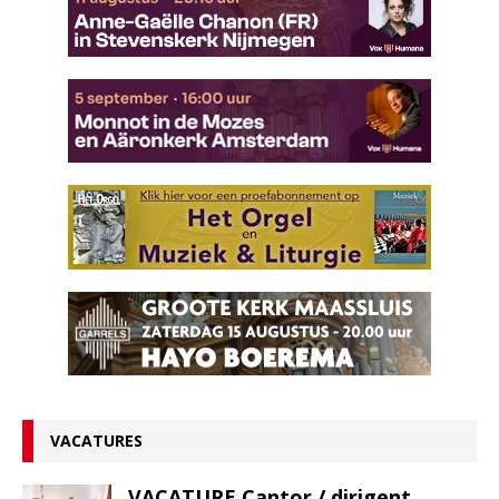
VACATURES
VACATURE Cantor / dirigent