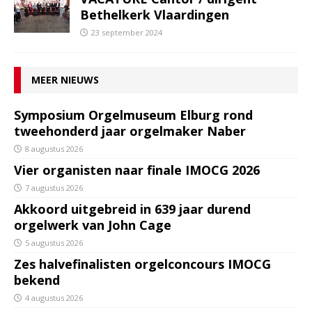
Bethelkerk Vlaardingen
23 september 2024
MEER NIEUWS
Symposium Orgelmuseum Elburg rond
tweehonderd jaar orgelmaker Naber
8 augustus 2026
Vier organisten naar finale IMOCG 2026
7 augustus 2026
Akkoord uitgebreid in 639 jaar durend
orgelwerk van John Cage
5 augustus 2026
Zes halvefinalisten orgelconcours IMOCG
bekend
4 augustus 2026