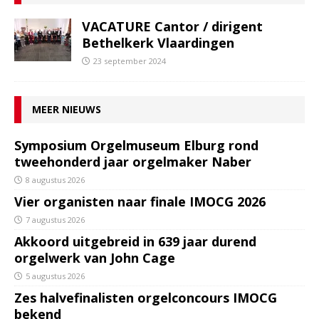
VACATURE Cantor / dirigent
Bethelkerk Vlaardingen
23 september 2024
MEER NIEUWS
Symposium Orgelmuseum Elburg rond
tweehonderd jaar orgelmaker Naber
8 augustus 2026
Vier organisten naar finale IMOCG 2026
7 augustus 2026
Akkoord uitgebreid in 639 jaar durend
orgelwerk van John Cage
5 augustus 2026
Zes halvefinalisten orgelconcours IMOCG
bekend