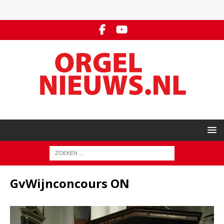
GvWijnconcours ON