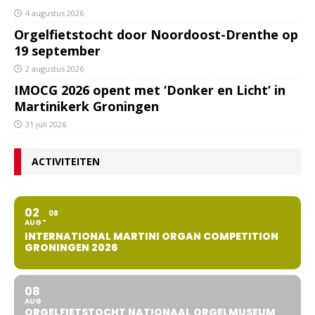
4 augustus 2026
Orgelfietstocht door Noordoost-Drenthe op
19 september
2 augustus 2026
IMOCG 2026 opent met ‘Donker en Licht’ in
Martinikerk Groningen
31 juli 2026
ACTIVITEITEN
02
08
AUG
INTERNATIONAL MARTINI ORGAN COMPETITION
GRONINGEN 2026
08
AUG
ORGELFIETSTOCHT NATIONAAL ORGELMUSEUM