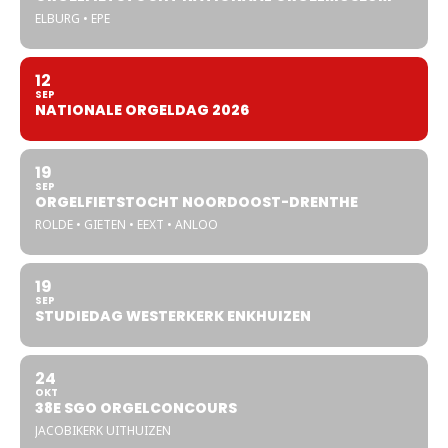
ELBURG • EPE
12
SEP
NATIONALE ORGELDAG 2026
19
SEP
ORGELFIETSTOCHT NOORDOOST-DRENTHE
ROLDE • GIETEN • EEXT • ANLOO
19
SEP
STUDIEDAG WESTERKERK ENKHUIZEN
24
OKT
38E SGO ORGELCONCOURS
JACOBIKERK UITHUIZEN