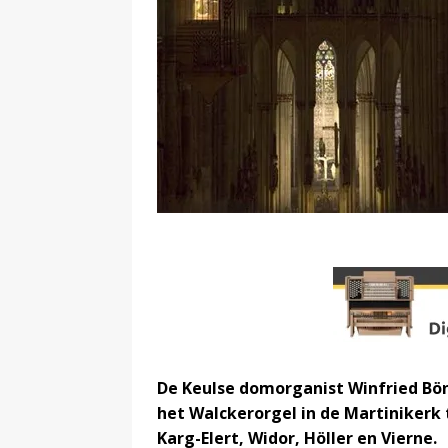
De Keulse domorganist Winfried Bö
het Walckerorgel in de Martinikerk 
Karg-Elert, Widor, Höller en Vierne.