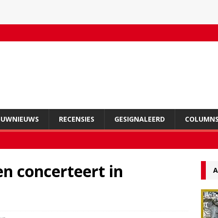
OUWNIEUWS
RECENSIES
GESIGNALEERD
COLUMN
n concerteert in
A