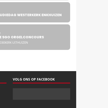
UDIEDAG WESTERKERK ENKHUIZEN
4
T
E SGO ORGELCONCOURS
COBIKERK UITHUIZEN
VOLG ONS OP FACEBOOK