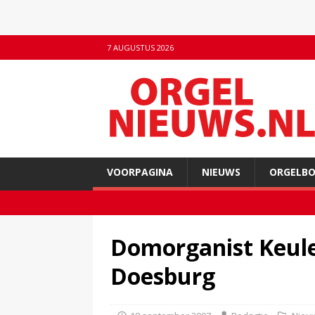
7 AUGUSTUS 2026
VOORPAGINA
NIEUWS
ORGELB
Domorganist Keule
Doesburg