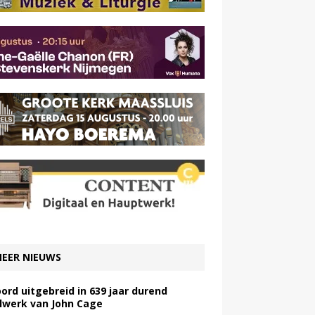
EER NIEUWS
ord uitgebreid in 639 jaar durend
lwerk van John Cage