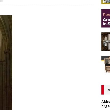
ws
M
Akko
orge