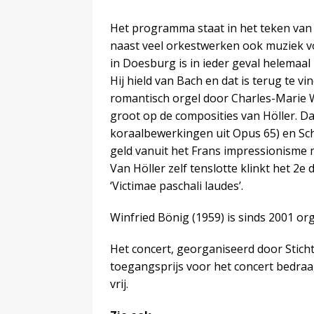
Het programma staat in het teken van 
naast veel orkestwerken ook muziek v
in Doesburg is in ieder geval helemaal i
Hij hield van Bach en dat is terug te 
romantisch orgel door Charles-Marie W
groot op de composities van Höller. Dat
koraalbewerkingen uit Opus 65) en Sc
geld vanuit het Frans impressionisme m
Van Höller zelf tenslotte klinkt het 2e
‘Victimae paschali laudes’.
Winfried Bönig (1959) is sinds 2001 or
Het concert, georganiseerd door Stic
toegangsprijs voor het concert bedraag
vrij.