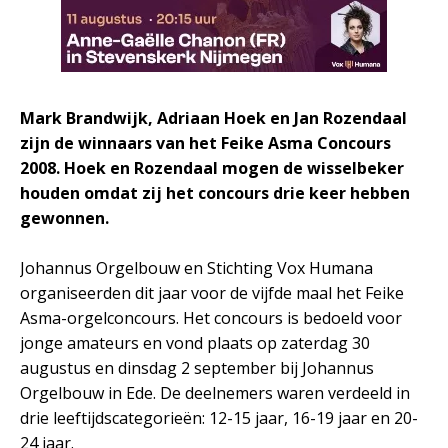
Mark Brandwijk, Adriaan Hoek en Jan Rozendaal
zijn de winnaars van het Feike Asma Concours
2008. Hoek en Rozendaal mogen de wisselbeker
houden omdat zij het concours drie keer hebben
gewonnen.
Johannus Orgelbouw en Stichting Vox Humana
organiseerden dit jaar voor de vijfde maal het Feike
Asma-orgelconcours. Het concours is bedoeld voor
jonge amateurs en vond plaats op zaterdag 30
augustus en dinsdag 2 september bij Johannus
Orgelbouw in Ede. De deelnemers waren verdeeld in
drie leeftijdscategorieën: 12-15 jaar, 16-19 jaar en 20-
24 jaar.