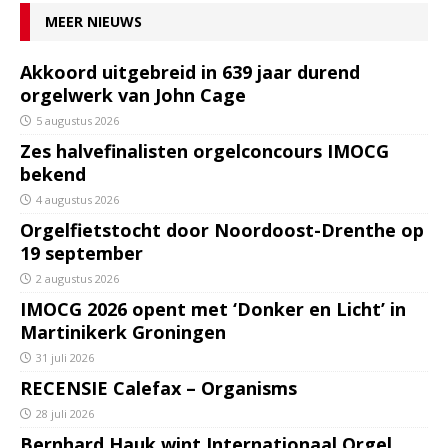
MEER NIEUWS
Akkoord uitgebreid in 639 jaar durend
orgelwerk van John Cage
5 augustus 2026
Zes halvefinalisten orgelconcours IMOCG
bekend
4 augustus 2026
Orgelfietstocht door Noordoost-Drenthe op
19 september
2 augustus 2026
IMOCG 2026 opent met ‘Donker en Licht’ in
Martinikerk Groningen
31 juli 2026
RECENSIE Calefax – Organisms
28 juli 2026
Bernhard Hauk wint Internationaal Orgel