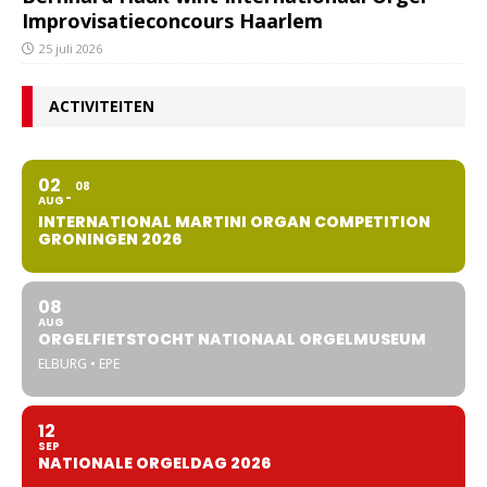
Improvisatieconcours Haarlem
25 juli 2026
ACTIVITEITEN
02
08
AUG
INTERNATIONAL MARTINI ORGAN COMPETITION
GRONINGEN 2026
08
AUG
ORGELFIETSTOCHT NATIONAAL ORGELMUSEUM
ELBURG • EPE
12
SEP
NATIONALE ORGELDAG 2026