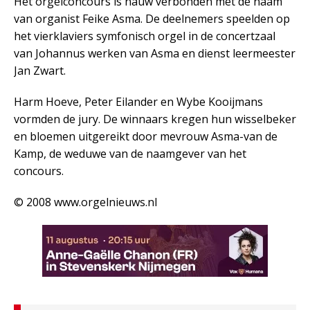
Het orgelconcours is nauw verbonden met de naam
van organist Feike Asma. De deelnemers speelden op
het vierklaviers symfonisch orgel in de concertzaal
van Johannus werken van Asma en dienst leermeester
Jan Zwart.
Harm Hoeve, Peter Eilander en Wybe Kooijmans
vormden de jury. De winnaars kregen hun wisselbeker
en bloemen uitgereikt door mevrouw Asma-van de
Kamp, de weduwe van de naamgever van het
concours.
© 2008 www.orgelnieuws.nl