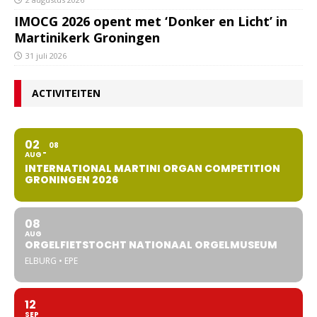
IMOCG 2026 opent met ‘Donker en Licht’ in
Martinikerk Groningen
31 juli 2026
ACTIVITEITEN
02
08
AUG
INTERNATIONAL MARTINI ORGAN COMPETITION
GRONINGEN 2026
08
AUG
ORGELFIETSTOCHT NATIONAAL ORGELMUSEUM
ELBURG • EPE
12
SEP