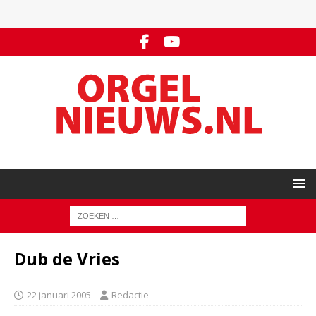
Dub de Vries
22 januari 2005
Redactie