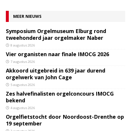
MEER NIEUWS
Symposium Orgelmuseum Elburg rond
tweehonderd jaar orgelmaker Naber
8 augustus 2026
Vier organisten naar finale IMOCG 2026
7 augustus 2026
Akkoord uitgebreid in 639 jaar durend
orgelwerk van John Cage
5 augustus 2026
Zes halvefinalisten orgelconcours IMOCG
bekend
4 augustus 2026
Orgelfietstocht door Noordoost-Drenthe op
19 september
2 augustus 2026