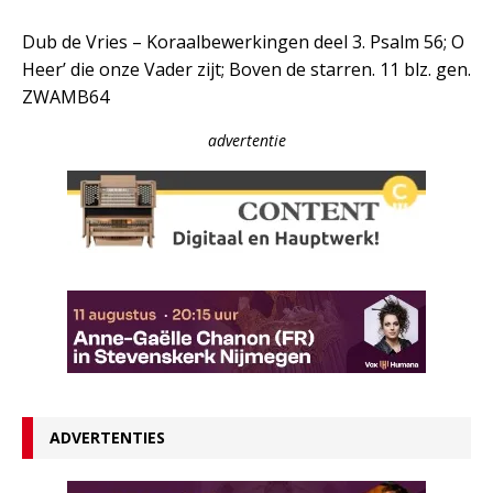
Dub de Vries – Koraalbewerkingen deel 3. Psalm 56; O
Heer’ die onze Vader zijt; Boven de starren. 11 blz. gen.
ZWAMB64
advertentie
ADVERTENTIES