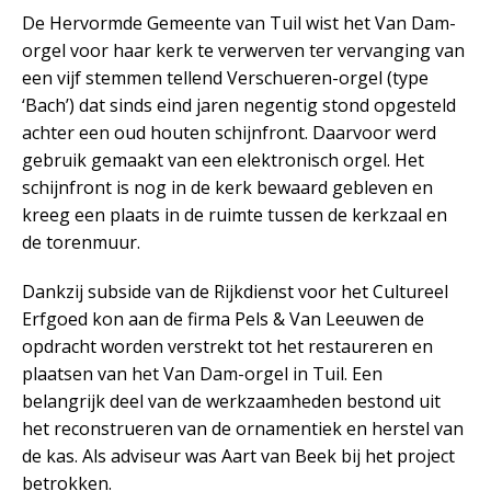
De Hervormde Gemeente van Tuil wist het Van Dam-
orgel voor haar kerk te verwerven ter vervanging van
een vijf stemmen tellend Verschueren-orgel (type
‘Bach’) dat sinds eind jaren negentig stond opgesteld
achter een oud houten schijnfront. Daarvoor werd
gebruik gemaakt van een elektronisch orgel. Het
schijnfront is nog in de kerk bewaard gebleven en
kreeg een plaats in de ruimte tussen de kerkzaal en
de torenmuur.
Dankzij subside van de Rijkdienst voor het Cultureel
Erfgoed kon aan de firma Pels & Van Leeuwen de
opdracht worden verstrekt tot het restaureren en
plaatsen van het Van Dam-orgel in Tuil. Een
belangrijk deel van de werkzaamheden bestond uit
het reconstrueren van de ornamentiek en herstel van
de kas. Als adviseur was Aart van Beek bij het project
betrokken.