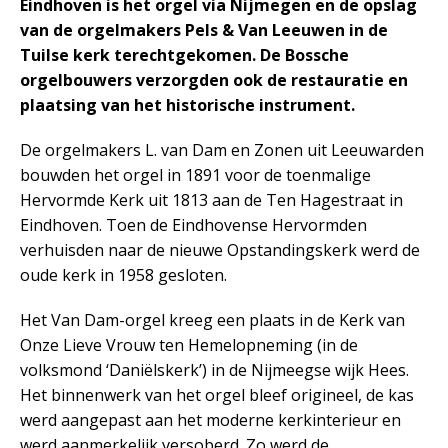
Eindhoven is het orgel via Nijmegen en de opslag
van de orgelmakers Pels & Van Leeuwen in de
Tuilse kerk terechtgekomen. De Bossche
orgelbouwers verzorgden ook de restauratie en
plaatsing van het historische instrument.
De orgelmakers L. van Dam en Zonen uit Leeuwarden
bouwden het orgel in 1891 voor de toenmalige
Hervormde Kerk uit 1813 aan de Ten Hagestraat in
Eindhoven. Toen de Eindhovense Hervormden
verhuisden naar de nieuwe Opstandingskerk werd de
oude kerk in 1958 gesloten.
Het Van Dam-orgel kreeg een plaats in de Kerk van
Onze Lieve Vrouw ten Hemelopneming (in de
volksmond ‘Daniëlskerk’) in de Nijmeegse wijk Hees.
Het binnenwerk van het orgel bleef origineel, de kas
werd aangepast aan het moderne kerkinterieur en
werd aanmerkelijk versoberd. Zo werd de