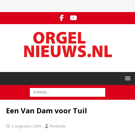
Een Van Dam voor Tuil
3 augustus 2009
Redactie