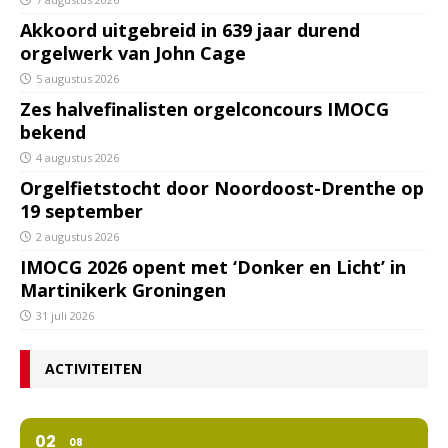
Akkoord uitgebreid in 639 jaar durend
orgelwerk van John Cage
5 augustus 2026
Zes halvefinalisten orgelconcours IMOCG
bekend
4 augustus 2026
Orgelfietstocht door Noordoost-Drenthe op
19 september
2 augustus 2026
IMOCG 2026 opent met ‘Donker en Licht’ in
Martinikerk Groningen
31 juli 2026
ACTIVITEITEN
02
08