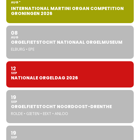
AUG
INTERNATIONAL MARTINI ORGAN COMPETITION
GRONINGEN 2026
08
AUG
ORGELFIETSTOCHT NATIONAAL ORGELMUSEUM
ELBURG • EPE
12
SEP
NATIONALE ORGELDAG 2026
19
SEP
ORGELFIETSTOCHT NOORDOOST-DRENTHE
ROLDE • GIETEN • EEXT • ANLOO
19
SEP