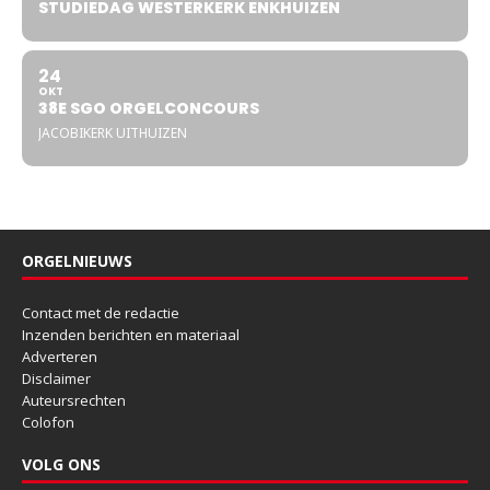
STUDIEDAG WESTERKERK ENKHUIZEN
24
OKT
38E SGO ORGELCONCOURS
JACOBIKERK UITHUIZEN
ORGELNIEUWS
Contact met de redactie
Inzenden berichten en materiaal
Adverteren
Disclaimer
Auteursrechten
Colofon
VOLG ONS