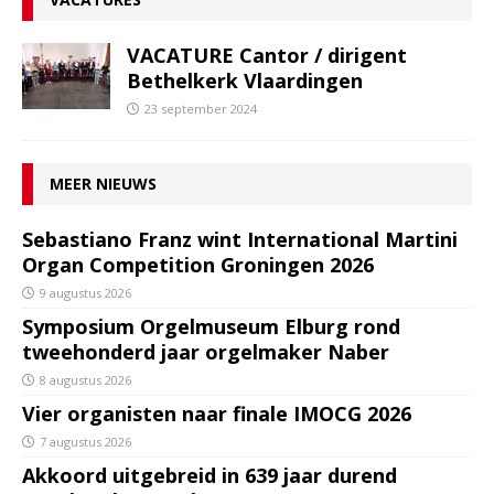
VACATURE Cantor / dirigent
Bethelkerk Vlaardingen
23 september 2024
MEER NIEUWS
Sebastiano Franz wint International Martini
Organ Competition Groningen 2026
9 augustus 2026
Symposium Orgelmuseum Elburg rond
tweehonderd jaar orgelmaker Naber
8 augustus 2026
Vier organisten naar finale IMOCG 2026
7 augustus 2026
Akkoord uitgebreid in 639 jaar durend