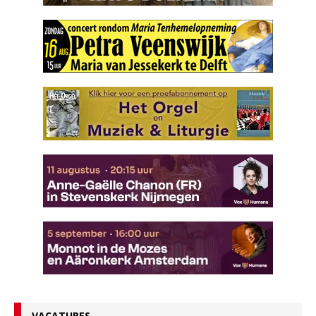
VACATURES