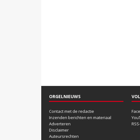
ORGELNIEUWS
VOL
Contact met de redactie
Fac
Inzenden berichten en materiaal
You
Adverteren
RSS
Disclaimer
Auteursrechten