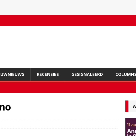
OUWNIEUWS
RECENSIES
GESIGNALEERD
COLUMN
rno
A