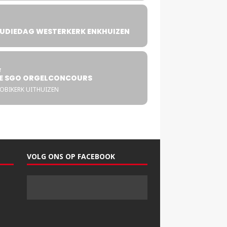
UDIEDAG WESTERKERK ENKHUIZEN
4
T
E SGO ORGELCONCOURS
COBIKERK UITHUIZEN
VOLG ONS OP FACEBOOK