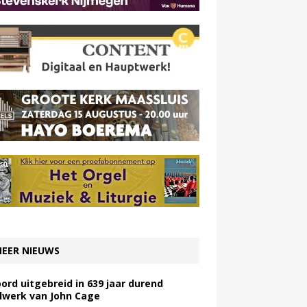
EER NIEUWS
ord uitgebreid in 639 jaar durend
lwerk van John Cage