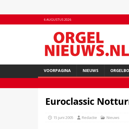
6 AUGUSTUS 2026
VOORPAGINA
NIEUWS
ORGELB
Euroclassic Nottu
15 juni 2005
Redactie
Nieuws