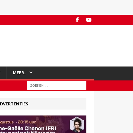
S
MEER…
DVERTENTIES