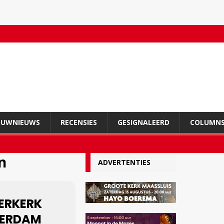
OUWNIEUWS
RECENSIES
GESIGNALEERD
COLUMN
n
ADVERTENTIES
ERKERK
ERDAM