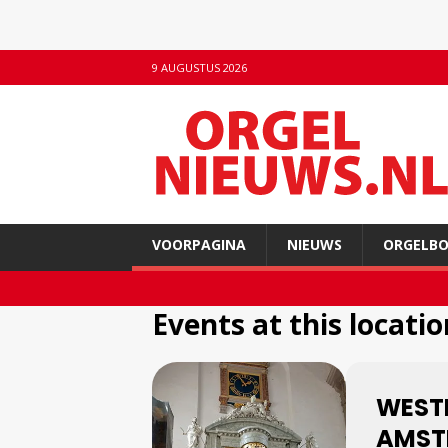
9 AUGUSTUS 2026
VOORPAGINA
NIEUWS
ORGELB
Events at this locatio
WEST
AMST