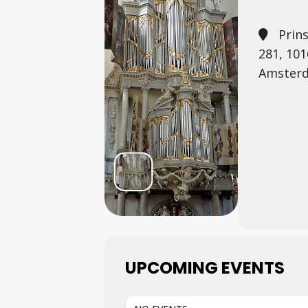
Prin
281, 10
Amster
UPCOMING EVENTS