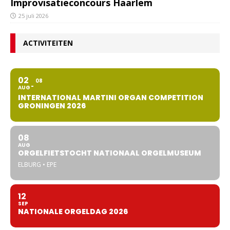
Improvisatieconcours Haarlem
25 juli 2026
ACTIVITEITEN
02
08
AUG
INTERNATIONAL MARTINI ORGAN COMPETITION
GRONINGEN 2026
08
AUG
ORGELFIETSTOCHT NATIONAAL ORGELMUSEUM
ELBURG • EPE
12
SEP
NATIONALE ORGELDAG 2026