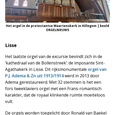
Het orgel in de protestantse Maartenskerk in Hillegom | beeld
ORGELNIEUWS
Lisse
Het laatste orgel van de excursie bevindt zich in de
‘kathedraal van de Bollenstreek’: de imposante Sint-
Agathakerk in Lisse. Dit rijksmonumentale
orgel van
P.J. Adema & Zn uit 1913/1914
werd in 2013 door
Adema gerestaureerd. Met 32 stemmen is het een
fors tweeklaviers orgel met een Frans-romantisch
karakter, dat de royaal klinkende ruimte moeiteloos
vult.
De orgels worden toegelicht door Ronald van Baekel