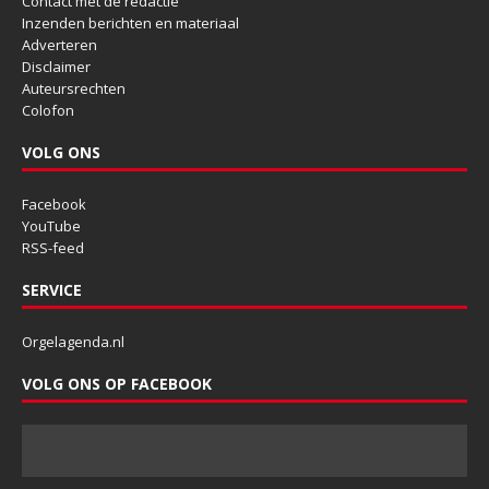
Contact met de redactie
Inzenden berichten en materiaal
Adverteren
Disclaimer
Auteursrechten
Colofon
VOLG ONS
Facebook
YouTube
RSS-feed
SERVICE
Orgelagenda.nl
VOLG ONS OP FACEBOOK