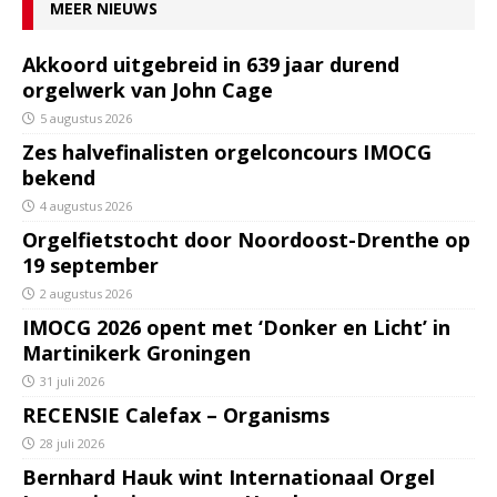
MEER NIEUWS
Akkoord uitgebreid in 639 jaar durend
orgelwerk van John Cage
5 augustus 2026
Zes halvefinalisten orgelconcours IMOCG
bekend
4 augustus 2026
Orgelfietstocht door Noordoost-Drenthe op
19 september
2 augustus 2026
IMOCG 2026 opent met ‘Donker en Licht’ in
Martinikerk Groningen
31 juli 2026
RECENSIE Calefax – Organisms
28 juli 2026
Bernhard Hauk wint Internationaal Orgel