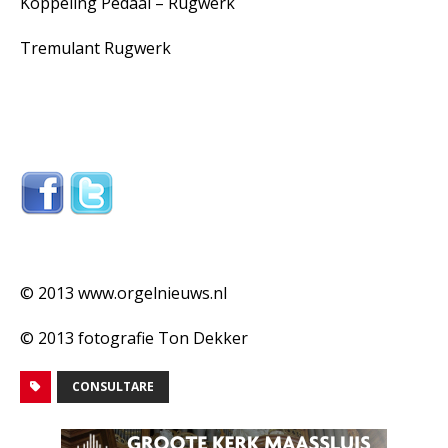
Koppeling Pedaal – Rugwerk
Tremulant Rugwerk
© 2013 www.orgelnieuws.nl
© 2013 fotografie Ton Dekker
CONSULTARE