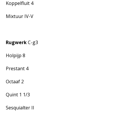
Koppelfluit 4
Mixtuur IV-V
Rugwerk
C-g3
Holpijp 8
Prestant 4
Octaaf 2
Quint 1 1/3
Sesquialter II