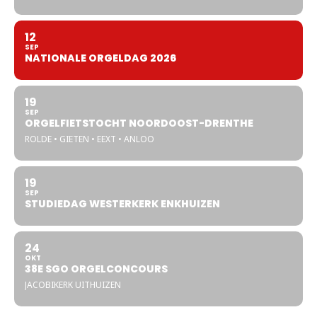
12
SEP
NATIONALE ORGELDAG 2026
19
SEP
ORGELFIETSTOCHT NOORDOOST-DRENTHE
ROLDE • GIETEN • EEXT • ANLOO
19
SEP
STUDIEDAG WESTERKERK ENKHUIZEN
24
OKT
38E SGO ORGELCONCOURS
JACOBIKERK UITHUIZEN