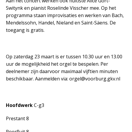
Aan het concert werken ook fluitiste Alice Gort-
Switynk en pianist Roselinde Visscher mee. Op het
programma staan improvisaties en werken van Bach,
Mendelssohn, Handel, Nieland en Saint-Säens. De
toegang is gratis.
Op zaterdag 23 maart is er tussen 10.30 uur en 13.00
uur de mogelijkheid het orgel te bespelen. Per
deelnemer zijn daarvoor maximaal vijftien minuten
beschikbaar. Aanmelden via: orgel@voorburg.gkv.nl
Hoofdwerk
C-g3
Prestant 8
Roerfluit 8