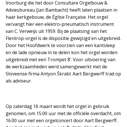
Voorburg die het door Consultare Orgelbouw &
Adviesbureau (Jan Bambacht) heeft laten plaatsen in
haar kerkgebouw, de Église Française. Het orgel
vervangt hier een elektro-pneumatisch instrument
van C. Verweijs uit 1959. Bij de plaatsing van het
Flentrop-orgel is de dispositie gewijzigd en uitgebreid.
Door het Hoofdwerk te voorzien van een kantsleep
en de lade opnieuw in te delen kon het orgel worden
uitgebreid met een Trompet 8’. Voor uitvoering van
de werkzaamheden werd samengewerkt met de
Sloveense firma Antyon Škrabl. Aart Bergwerff trad op
als adviseur.
Op zaterdag 16 maart wordt het orgel in gebruik
genomen, om 15.00 uur met de officiële overdacht, om
16.00 uur met een orgelconcert door Aart Bergwerff.