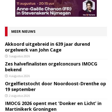
MEER NIEUWS
Akkoord uitgebreid in 639 jaar durend
orgelwerk van John Cage
5 augustus 2026
Zes halvefinalisten orgelconcours IMOCG
bekend
4 augustus 2026
Orgelfietstocht door Noordoost-Drenthe op
19 september
2 augustus 2026
IMOCG 2026 opent met ‘Donker en Licht’ in
Martinikerk Groningen