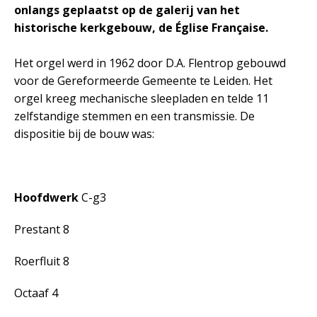
onlangs geplaatst op de galerij van het
historische kerkgebouw, de Église Française.
Het orgel werd in 1962 door D.A. Flentrop gebouwd
voor de Gereformeerde Gemeente te Leiden. Het
orgel kreeg mechanische sleepladen en telde 11
zelfstandige stemmen en een transmissie. De
dispositie bij de bouw was:
Hoofdwerk
C-g3
Prestant 8
Roerfluit 8
Octaaf 4