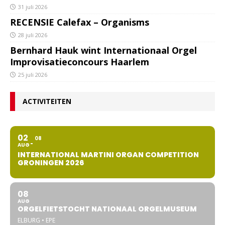
31 juli 2026
RECENSIE Calefax – Organisms
28 juli 2026
Bernhard Hauk wint Internationaal Orgel
Improvisatieconcours Haarlem
25 juli 2026
ACTIVITEITEN
02
08
AUG
INTERNATIONAL MARTINI ORGAN COMPETITION
GRONINGEN 2026
08
AUG
ORGELFIETSTOCHT NATIONAAL ORGELMUSEUM
ELBURG • EPE