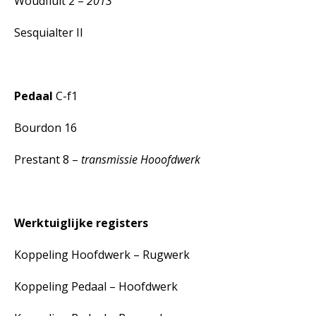
Woudfluit 2 –
2013
Sesquialter II
Pedaal
C-f1
Bourdon 16
Prestant 8 –
transmissie Hooofdwerk
Werktuiglijke registers
Koppeling Hoofdwerk – Rugwerk
Koppeling Pedaal – Hoofdwerk