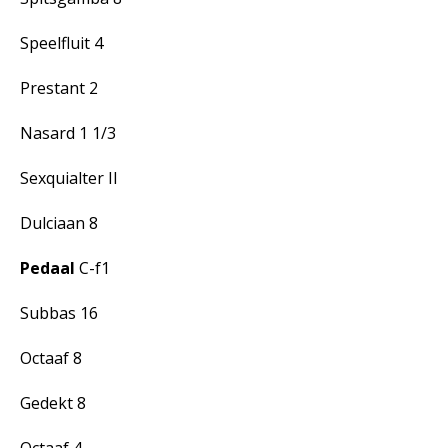
Speelfluit 4
Prestant 2
Nasard 1 1/3
Sexquialter II
Dulciaan 8
Pedaal
C-f1
Subbas 16
Octaaf 8
Gedekt 8