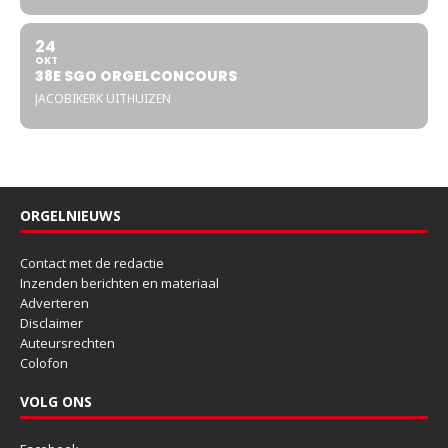
24
OKT
38E SGO ORGELCONCOURS
JACOBIKERK UITHUIZEN
ORGELNIEUWS
Contact met de redactie
Inzenden berichten en materiaal
Adverteren
Disclaimer
Auteursrechten
Colofon
VOLG ONS