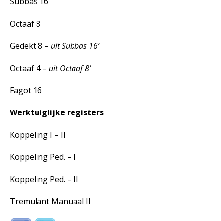
Subbas 16
Octaaf 8
Gedekt 8 –
uit Subbas 16’
Octaaf 4 –
uit Octaaf 8’
Fagot 16
Werktuiglijke registers
Koppeling I – II
Koppeling Ped. – I
Koppeling Ped. – II
Tremulant Manuaal II