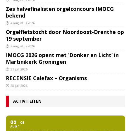
Zes halvefinalisten orgelconcours IMOCG
bekend
4 augustus 2026
Orgelfietstocht door Noordoost-Drenthe op
19 september
2 augustus 2026
IMOCG 2026 opent met ‘Donker en Licht’ in
Martinikerk Groningen
31 juli 2026
RECENSIE Calefax – Organisms
28 juli 2026
ACTIVITEITEN
02
08
AUG