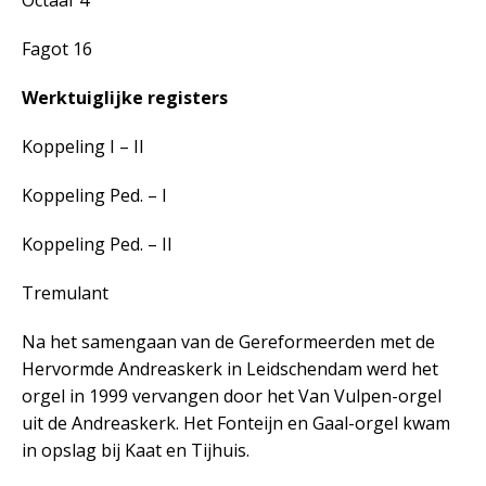
Octaaf 4
Fagot 16
Werktuiglijke registers
Koppeling I – II
Koppeling Ped. – I
Koppeling Ped. – II
Tremulant
Na het samengaan van de Gereformeerden met de
Hervormde Andreaskerk in Leidschendam werd het
orgel in 1999 vervangen door het Van Vulpen-orgel
uit de Andreaskerk. Het Fonteijn en Gaal-orgel kwam
in opslag bij Kaat en Tijhuis.