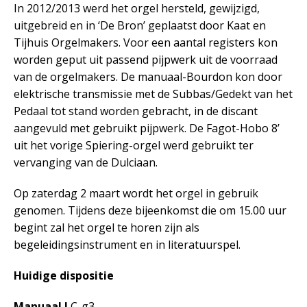
In 2012/2013 werd het orgel hersteld, gewijzigd,
uitgebreid en in ‘De Bron’ geplaatst door Kaat en
Tijhuis Orgelmakers. Voor een aantal registers kon
worden geput uit passend pijpwerk uit de voorraad
van de orgelmakers. De manuaal-Bourdon kon door
elektrische transmissie met de Subbas/Gedekt van het
Pedaal tot stand worden gebracht, in de discant
aangevuld met gebruikt pijpwerk. De Fagot-Hobo 8’
uit het vorige Spiering-orgel werd gebruikt ter
vervanging van de Dulciaan.
Op zaterdag 2 maart wordt het orgel in gebruik
genomen. Tijdens deze bijeenkomst die om 15.00 uur
begint zal het orgel te horen zijn als
begeleidingsinstrument en in literatuurspel.
Huidige dispositie
Manuaal I
C-g3