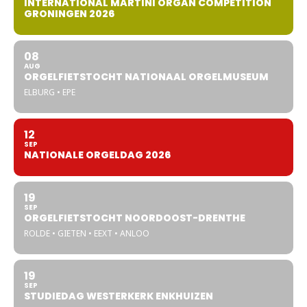
INTERNATIONAL MARTINI ORGAN COMPETITION
GRONINGEN 2026
08
AUG
ORGELFIETSTOCHT NATIONAAL ORGELMUSEUM
ELBURG • EPE
12
SEP
NATIONALE ORGELDAG 2026
19
SEP
ORGELFIETSTOCHT NOORDOOST-DRENTHE
ROLDE • GIETEN • EEXT • ANLOO
19
SEP
STUDIEDAG WESTERKERK ENKHUIZEN