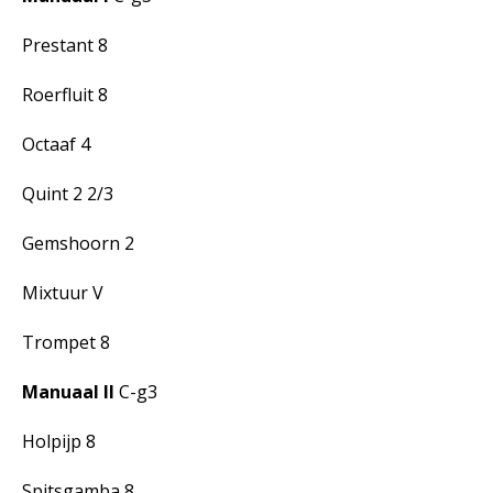
Prestant 8
Roerfluit 8
Octaaf 4
Quint 2 2/3
Gemshoorn 2
Mixtuur V
Trompet 8
Manuaal II
C-g3
Holpijp 8
Spitsgamba 8