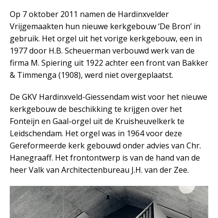
Op 7 oktober 2011 namen de Hardinxvelder
Vrijgemaakten hun nieuwe kerkgebouw ‘De Bron’ in
gebruik. Het orgel uit het vorige kerkgebouw, een in
1977 door H.B. Scheuerman verbouwd werk van de
firma M. Spiering uit 1922 achter een front van Bakker
& Timmenga (1908), werd niet overgeplaatst.
De GKV Hardinxveld-Giessendam wist voor het nieuwe
kerkgebouw de beschikking te krijgen over het
Fonteijn en Gaal-orgel uit de Kruisheuvelkerk te
Leidschendam. Het orgel was in 1964 voor deze
Gereformeerde kerk gebouwd onder advies van Chr.
Hanegraaff. Het frontontwerp is van de hand van de
heer Valk van Architectenbureau J.H. van der Zee.