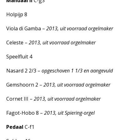
Manuaal II
C-g3
Holpijp 8
Viola di Gamba –
2013, uit voorraad orgelmaker
Celeste –
2013, uit voorraad orgelmaker
Speelfluit 4
Nasard 2 2/3 –
opgeschoven 1 1/3 en aangevuld
Gemshoorn 2 –
2013, uit voorraad orgelmaker
Cornet III –
2013, uit voorraad orgelmaker
Fagot-Hobo 8 –
2013, uit Spiering-orgel
Pedaal
C-f1