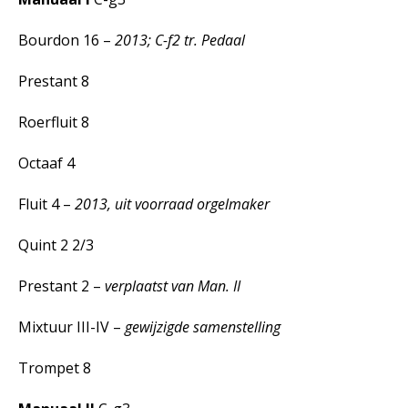
Bourdon 16 –
2013; C-f2 tr. Pedaal
Prestant 8
Roerfluit 8
Octaaf 4
Fluit 4 –
2013, uit voorraad orgelmaker
Quint 2 2/3
Prestant 2 –
verplaatst van Man. II
Mixtuur III-IV –
gewijzigde samenstelling
Trompet 8