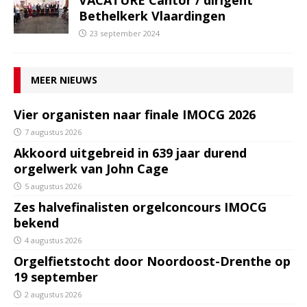
VACATURE Cantor / dirigent
Bethelkerk Vlaardingen
23 september 2024
MEER NIEUWS
Vier organisten naar finale IMOCG 2026
7 augustus 2026
Akkoord uitgebreid in 639 jaar durend
orgelwerk van John Cage
5 augustus 2026
Zes halvefinalisten orgelconcours IMOCG
bekend
4 augustus 2026
Orgelfietstocht door Noordoost-Drenthe op
19 september
2 augustus 2026