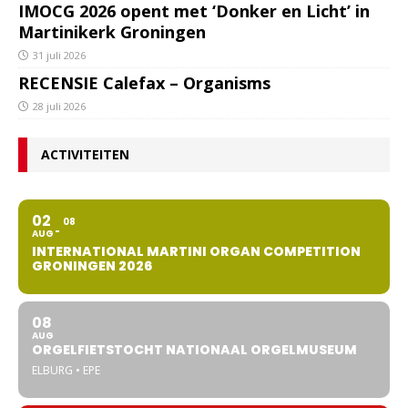
IMOCG 2026 opent met ‘Donker en Licht’ in
Martinikerk Groningen
31 juli 2026
RECENSIE Calefax – Organisms
28 juli 2026
ACTIVITEITEN
02
08
AUG
INTERNATIONAL MARTINI ORGAN COMPETITION
GRONINGEN 2026
08
AUG
ORGELFIETSTOCHT NATIONAAL ORGELMUSEUM
ELBURG • EPE