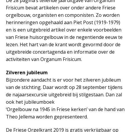
De 28 pagina’s tellende jaaruitgave van Organum
Frisicum bevat artikelen over onder andere Friese
orgelbouw, organisten en componisten. Zo worden
herinneringen opgehaald aan Piet Post (1919-1979)
en is een uitgebreid artikel over enkele voorbeelden
van Friese huisorgelbouw in de negentiende eeuw te
lezen. Het hart van de krant wordt gevormd door de
uitgebreide concertagenda en informatie over de
activiteiten van Organum Frisicum.
Zilveren jubileum
Bijzondere aandacht is er voor het zilveren jubileum
van de stichting. Daar wordt op 28 september tijdens
de najaarsexcursie uitgebreid bij stilgestaan. Dan zal
ook het jubileumboek
‘Orgelbouw na 1945 in Friese kerken’ van de hand van
Theo Jellema worden gepresenteerd.
De Friese Orgelkrant 2019 is gratis verkrijgbaar op