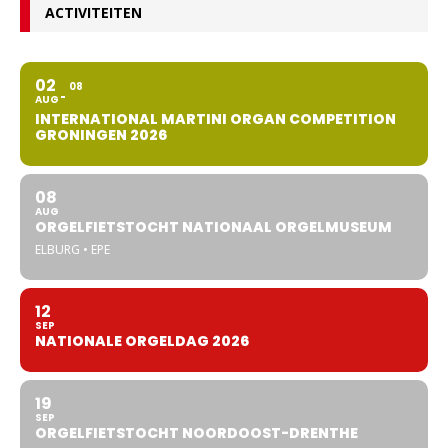
ACTIVITEITEN
02
08
AUG
INTERNATIONAL MARTINI ORGAN COMPETITION
GRONINGEN 2026
08
AUG
ORGELFIETSTOCHT NATIONAAL ORGELMUSEUM
ELBURG • EPE
12
SEP
NATIONALE ORGELDAG 2026
19
SEP
ORGELFIETSTOCHT NOORDOOST-DRENTHE