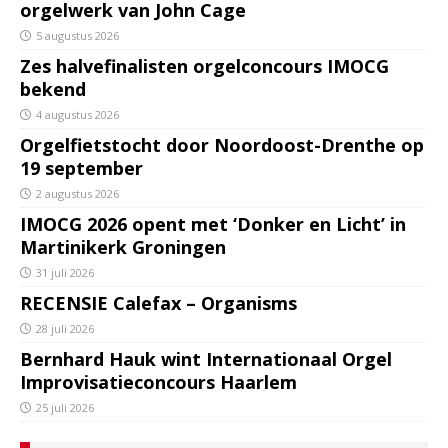
orgelwerk van John Cage
5 augustus 2026
Zes halvefinalisten orgelconcours IMOCG
bekend
4 augustus 2026
Orgelfietstocht door Noordoost-Drenthe op
19 september
2 augustus 2026
IMOCG 2026 opent met ‘Donker en Licht’ in
Martinikerk Groningen
31 juli 2026
RECENSIE Calefax – Organisms
28 juli 2026
Bernhard Hauk wint Internationaal Orgel
Improvisatieconcours Haarlem
25 juli 2026