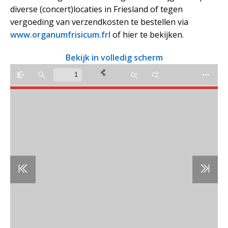
diverse (concert)locaties in Friesland of tegen
vergoeding van verzendkosten te bestellen via
www.organumfrisicum.frl
of hier te bekijken.
Bekijk in volledig scherm