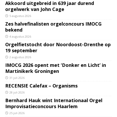
Akkoord uitgebreid in 639 jaar durend
orgelwerk van John Cage
5 augustus 2026
Zes halvefinalisten orgelconcours IMOCG
bekend
4 augustus 2026
Orgelfietstocht door Noordoost-Drenthe op
19 september
2 augustus 2026
IMOCG 2026 opent met ‘Donker en Licht’ in
Martinikerk Groningen
31 juli 2026
RECENSIE Calefax – Organisms
28 juli 2026
Bernhard Hauk wint Internationaal Orgel
Improvisatieconcours Haarlem
25 juli 2026