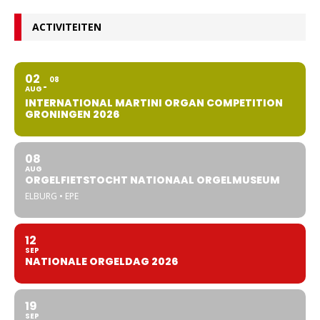
ACTIVITEITEN
02
08
AUG
INTERNATIONAL MARTINI ORGAN COMPETITION
GRONINGEN 2026
08
AUG
ORGELFIETSTOCHT NATIONAAL ORGELMUSEUM
ELBURG • EPE
12
SEP
NATIONALE ORGELDAG 2026
19
SEP