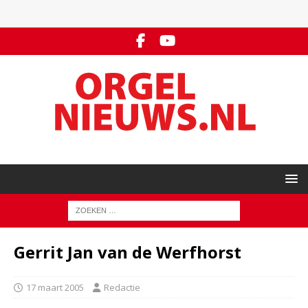
Gerrit Jan van de Werfhorst
17 maart 2005
Redactie