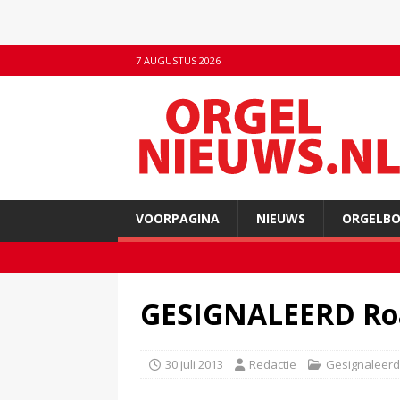
7 AUGUSTUS 2026
VOORPAGINA
NIEUWS
ORGELB
GESIGNALEERD Roa
30 juli 2013
Redactie
Gesignaleerd