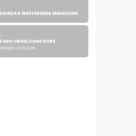
UDIEDAG WESTERKERK ENKHUIZEN
4
T
E SGO ORGELCONCOURS
COBIKERK UITHUIZEN