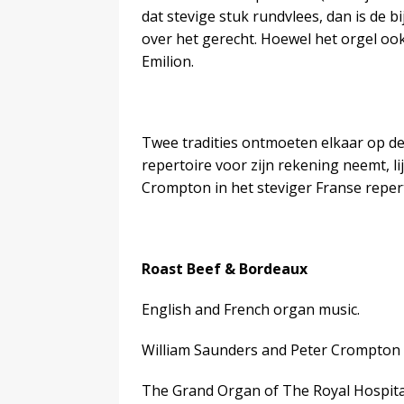
dat stevige stuk rundvlees, dan is de 
over het gerecht. Hoewel het orgel ook 
Emilion.
Twee tradities ontmoeten elkaar op dez
repertoire voor zijn rekening neemt, lij
Crompton in het steviger Franse reper
Roast Beef & Bordeaux
English and French organ music.
William Saunders and Peter Crompton
The Grand Organ of The Royal Hospita