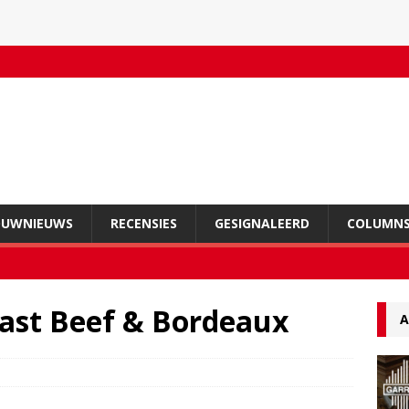
OUWNIEUWS
RECENSIES
GESIGNALEERD
COLUMN
st Beef & Bordeaux
A