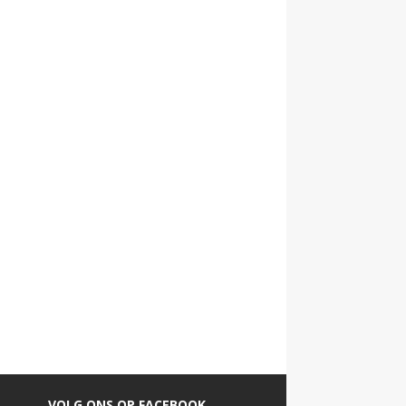
VOLG ONS OP FACEBOOK