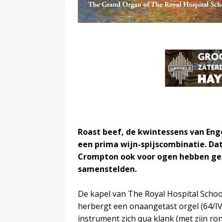
Roast beef, de kwintessens van Eng
een prima wijn-spijscombinatie. Da
Crompton ook voor ogen hebben ge
samenstelden.
De kapel van The Royal Hospital Schoo
herbergt een onaangetast orgel (64/IVP
instrument zich qua klank (met zijn ro