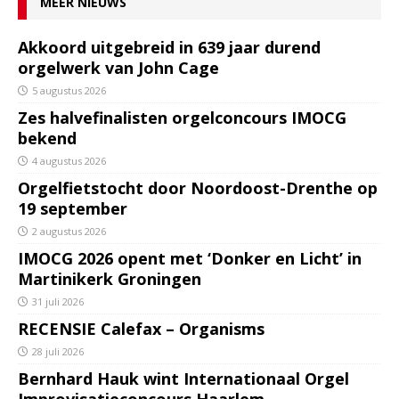
MEER NIEUWS
Akkoord uitgebreid in 639 jaar durend
orgelwerk van John Cage
5 augustus 2026
Zes halvefinalisten orgelconcours IMOCG
bekend
4 augustus 2026
Orgelfietstocht door Noordoost-Drenthe op
19 september
2 augustus 2026
IMOCG 2026 opent met ‘Donker en Licht’ in
Martinikerk Groningen
31 juli 2026
RECENSIE Calefax – Organisms
28 juli 2026
Bernhard Hauk wint Internationaal Orgel