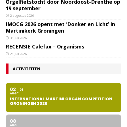
Orgelfietstocht door Noordoost-Drenthe op
19 september
2 augustus 2026
IMOCG 2026 opent met ‘Donker en Licht’ in
Martinikerk Groningen
31 juli 2026
RECENSIE Calefax – Organisms
28 juli 2026
ACTIVITEITEN
02
08
AUG
INTERNATIONAL MARTINI ORGAN COMPETITION
GRONINGEN 2026
08
AUG