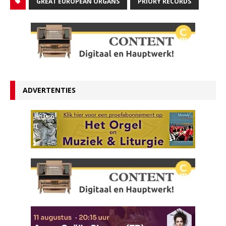
GREAT EUROPEAN ORGANS
PRIORY RECORDS
ADVERTENTIES