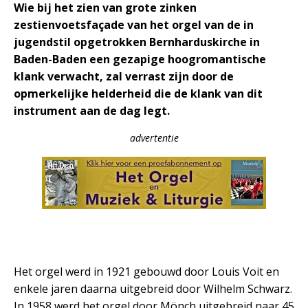
Wie bij het zien van grote zinken
zestienvoetsfaçade van het orgel van de in
jugendstil opgetrokken Bernharduskirche in
Baden-Baden een gezapige hoogromantische
klank verwacht, zal verrast zijn door de
opmerkelijke helderheid die de klank van dit
instrument aan de dag legt.
advertentie
Het orgel werd in 1921 gebouwd door Louis Voit en
enkele jaren daarna uitgebreid door Wilhelm Schwarz.
In 1958 werd het orgel door Mönch uitgebreid naar 45