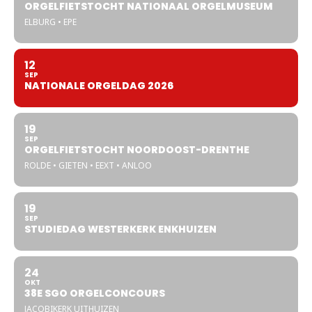
ORGELFIETSTOCHT NATIONAAL ORGELMUSEUM
ELBURG • EPE
12
SEP
NATIONALE ORGELDAG 2026
19
SEP
ORGELFIETSTOCHT NOORDOOST-DRENTHE
ROLDE • GIETEN • EEXT • ANLOO
19
SEP
STUDIEDAG WESTERKERK ENKHUIZEN
24
OKT
38E SGO ORGELCONCOURS
JACOBIKERK UITHUIZEN