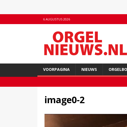
6 AUGUSTUS 2026
VOORPAGINA
NIEUWS
ORGELB
image0-2