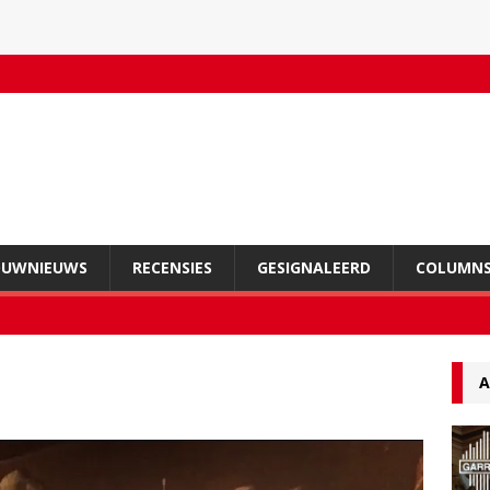
OUWNIEUWS
RECENSIES
GESIGNALEERD
COLUMN
A