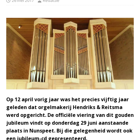
26 mei 2017
Redactie
Op 12 april vorig jaar was het precies vijftig jaar
geleden dat orgelmakerij Hendriks & Reitsma
werd opgericht. De officiële viering van dit gouden
jubileum vindt op donderdag 29 juni aanstaande
plaats in Nunspeet. Bij die gelegenheid wordt ook
een jubileum-cd gepresenteerd.