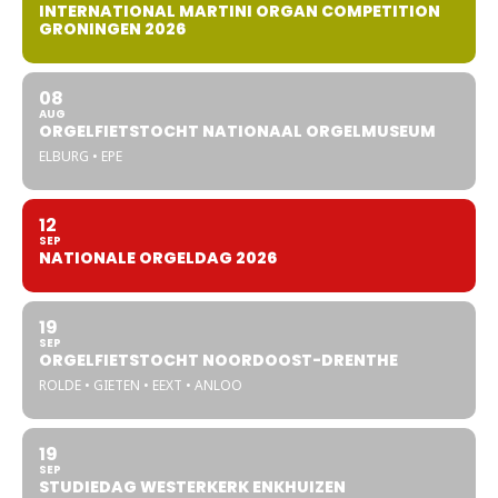
INTERNATIONAL MARTINI ORGAN COMPETITION
GRONINGEN 2026
08
AUG
ORGELFIETSTOCHT NATIONAAL ORGELMUSEUM
ELBURG • EPE
12
SEP
NATIONALE ORGELDAG 2026
19
SEP
ORGELFIETSTOCHT NOORDOOST-DRENTHE
ROLDE • GIETEN • EEXT • ANLOO
19
SEP
STUDIEDAG WESTERKERK ENKHUIZEN