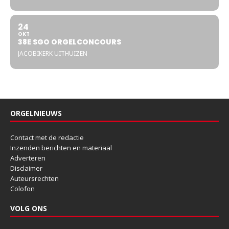
24
OKT
38E SGO ORGELCONCOURS
JACOBIKERK UITHUIZEN
ORGELNIEUWS
Contact met de redactie
Inzenden berichten en materiaal
Adverteren
Disclaimer
Auteursrechten
Colofon
VOLG ONS