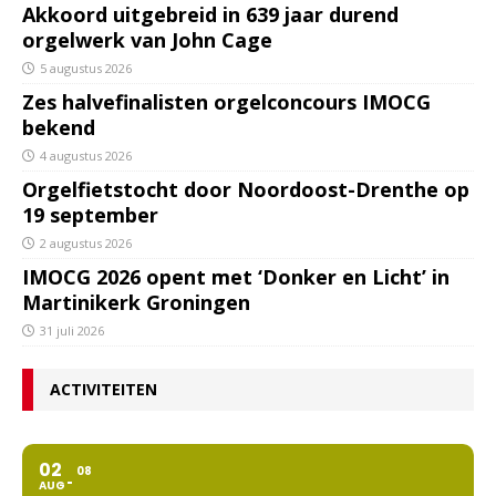
Akkoord uitgebreid in 639 jaar durend
orgelwerk van John Cage
5 augustus 2026
Zes halvefinalisten orgelconcours IMOCG
bekend
4 augustus 2026
Orgelfietstocht door Noordoost-Drenthe op
19 september
2 augustus 2026
IMOCG 2026 opent met ‘Donker en Licht’ in
Martinikerk Groningen
31 juli 2026
ACTIVITEITEN
02
08
AUG