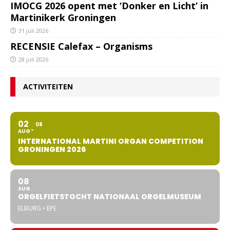
IMOCG 2026 opent met ‘Donker en Licht’ in
Martinikerk Groningen
31 juli 2026
RECENSIE Calefax – Organisms
28 juli 2026
ACTIVITEITEN
02
08
AUG
INTERNATIONAL MARTINI ORGAN COMPETITION
GRONINGEN 2026
08
AUG
ORGELFIETSTOCHT NATIONAAL ORGELMUSEUM
ELBURG • EPE