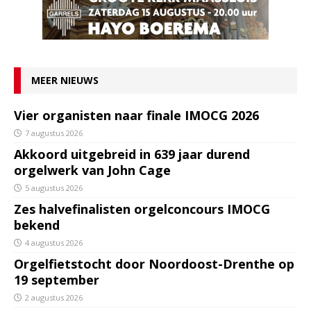
MEER NIEUWS
Vier organisten naar finale IMOCG 2026
7 augustus 2026
Akkoord uitgebreid in 639 jaar durend
orgelwerk van John Cage
5 augustus 2026
Zes halvefinalisten orgelconcours IMOCG
bekend
4 augustus 2026
Orgelfietstocht door Noordoost-Drenthe op
19 september
2 augustus 2026