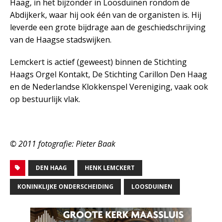
Haag, in het bijzonder in Loosduinen rondom de
Abdijkerk, waar hij ook één van de organisten is. Hij
leverde een grote bijdrage aan de geschiedschrijving
van de Haagse stadswijken.
Lemckert is actief (geweest) binnen de Stichting
Haags Orgel Kontakt, De Stichting Carillon Den Haag
en de Nederlandse Klokkenspel Vereniging, vaak ook
op bestuurlijk vlak.
© 2011 fotografie: Pieter Baak
DEN HAAG
HENK LEMCKERT
KONINKLIJKE ONDERSCHEIDING
LOOSDUINEN