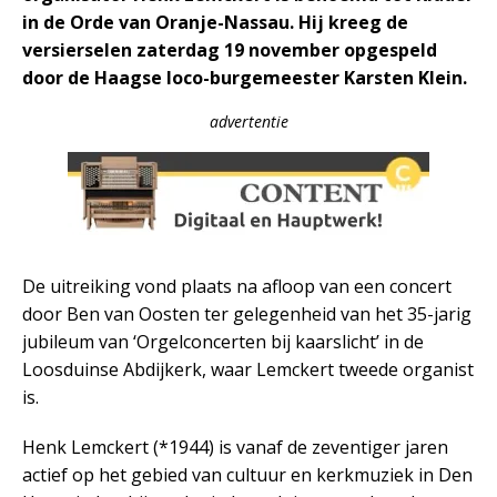
in de Orde van Oranje-Nassau. Hij kreeg de
versierselen zaterdag 19 november opgespeld
door de Haagse loco-burgemeester Karsten Klein.
advertentie
De uitreiking vond plaats na afloop van een concert
door Ben van Oosten ter gelegenheid van het 35-jarig
jubileum van ‘Orgelconcerten bij kaarslicht’ in de
Loosduinse Abdijkerk, waar Lemckert tweede organist
is.
Henk Lemckert (*1944) is vanaf de zeventiger jaren
actief op het gebied van cultuur en kerkmuziek in Den