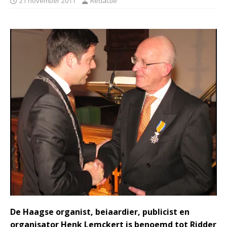
21 november 2011
Redactie
De Haagse organist, beiaardier, publicist en
organisator Henk Lemckert is benoemd tot Ridder