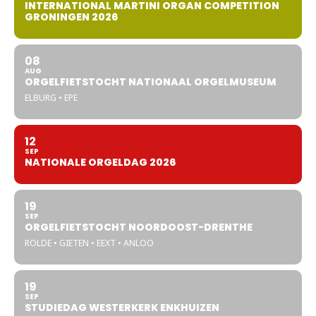
INTERNATIONAL MARTINI ORGAN COMPETITION
GRONINGEN 2026
08
AUG
ORGELFIETSTOCHT NATIONAAL ORGELMUSEUM
ELBURG • EPE
12
SEP
NATIONALE ORGELDAG 2026
19
SEP
ORGELFIETSTOCHT NOORDOOST-DRENTHE
ROLDE • GIETEN • EEXT • ANLOO
19
SEP
STUDIEDAG WESTERKERK ENKHUIZEN