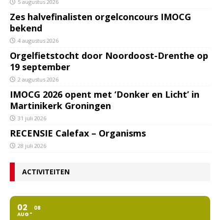
5 augustus 2026
Zes halvefinalisten orgelconcours IMOCG
bekend
4 augustus 2026
Orgelfietstocht door Noordoost-Drenthe op
19 september
2 augustus 2026
IMOCG 2026 opent met ‘Donker en Licht’ in
Martinikerk Groningen
31 juli 2026
RECENSIE Calefax – Organisms
28 juli 2026
ACTIVITEITEN
02
08
AUG