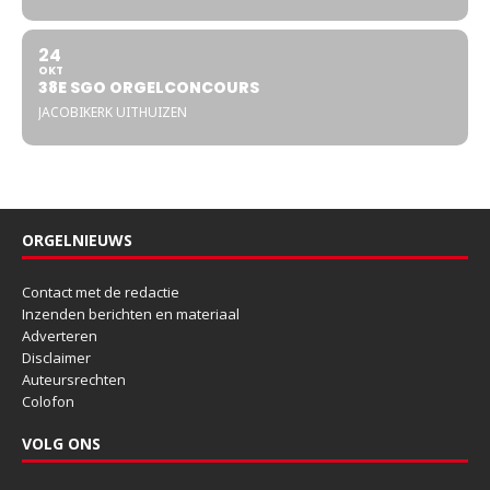
24
OKT
38E SGO ORGELCONCOURS
JACOBIKERK UITHUIZEN
ORGELNIEUWS
Contact met de redactie
Inzenden berichten en materiaal
Adverteren
Disclaimer
Auteursrechten
Colofon
VOLG ONS