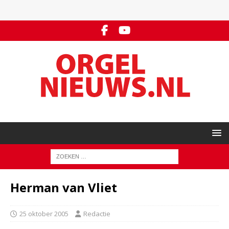
Herman van Vliet
25 oktober 2005
Redactie