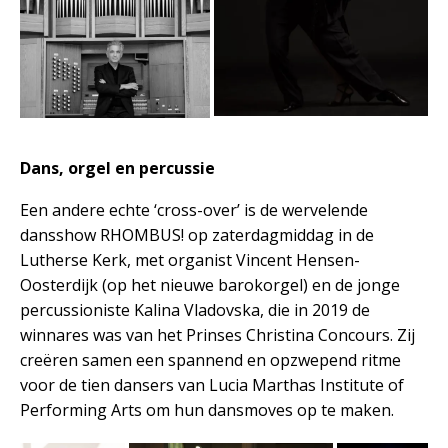
Dans, orgel en percussie
Een andere echte ‘cross-over’ is de wervelende
dansshow RHOMBUS! op zaterdagmiddag in de
Lutherse Kerk, met organist Vincent Hensen-
Oosterdijk (op het nieuwe barokorgel) en de jonge
percussioniste Kalina Vladovska, die in 2019 de
winnares was van het Prinses Christina Concours. Zij
creëren samen een spannend en opzwepend ritme
voor de tien dansers van Lucia Marthas Institute of
Performing Arts om hun dansmoves op te maken.