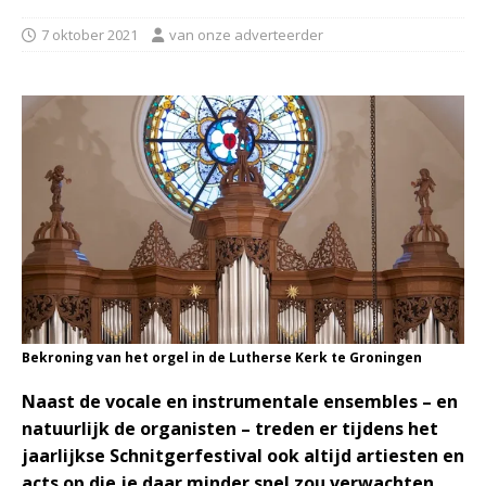
7 oktober 2021
van onze adverteerder
Bekroning van het orgel in de Lutherse Kerk te Groningen
Naast de vocale en instrumentale ensembles – en
natuurlijk de organisten – treden er tijdens het
jaarlijkse Schnitgerfestival ook altijd artiesten en
acts op die je daar minder snel zou verwachten.