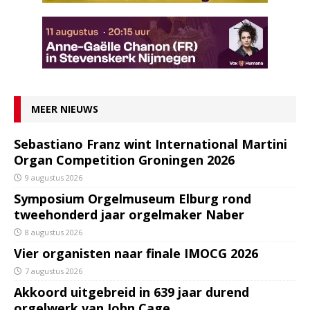
MEER NIEUWS
Sebastiano Franz wint International Martini
Organ Competition Groningen 2026
9 augustus 2026
Symposium Orgelmuseum Elburg rond
tweehonderd jaar orgelmaker Naber
8 augustus 2026
Vier organisten naar finale IMOCG 2026
7 augustus 2026
Akkoord uitgebreid in 639 jaar durend
orgelwerk van John Cage