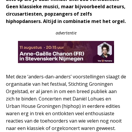
Geen klassieke musici, maar bijvoorbeeld acteurs,
circusartiesten, popzangers of zelfs
hiphopdansers. Altijd in combinatie met het orgel.
advertentie
Met deze ‘anders-dan-anders’ voorstellingen slaagt de
organisatie van het festival, Stichting Groningen
Orgelstad, er al jaren in om een breed publiek aan
zich te binden. Concerten met Daniël Lohues en
Urban House Groningen (hiphop) in eerdere edities
waren erg in trek en ontlokten veel enthousiaste
reacties van de toehoorders van wie velen nog nooit
naar een klassiek of orgelconcert waren geweest.