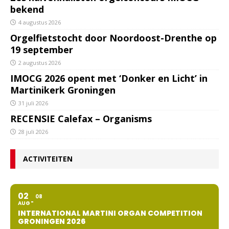
bekend
4 augustus 2026
Orgelfietstocht door Noordoost-Drenthe op
19 september
2 augustus 2026
IMOCG 2026 opent met ‘Donker en Licht’ in
Martinikerk Groningen
31 juli 2026
RECENSIE Calefax – Organisms
28 juli 2026
ACTIVITEITEN
02
08
AUG
INTERNATIONAL MARTINI ORGAN COMPETITION
GRONINGEN 2026