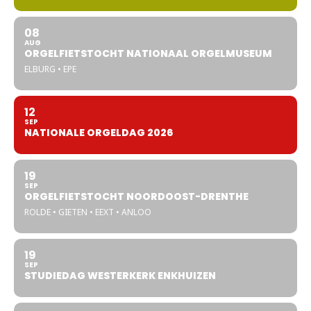
08
AUG
ORGELFIETSTOCHT NATIONAAL ORGELMUSEUM
ELBURG • EPE
12
SEP
NATIONALE ORGELDAG 2026
19
SEP
ORGELFIETSTOCHT NOORDOOST-DRENTHE
ROLDE • GIETEN • EEXT • ANLOO
19
SEP
STUDIEDAG WESTERKERK ENKHUIZEN