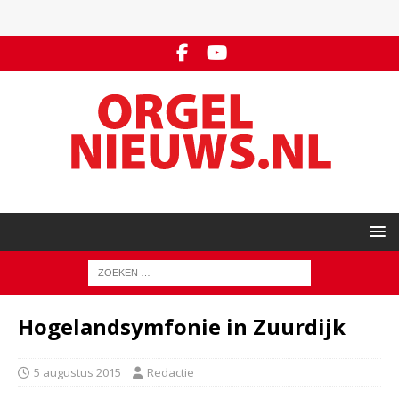
Hogelandsymfonie in Zuurdijk
5 augustus 2015
Redactie