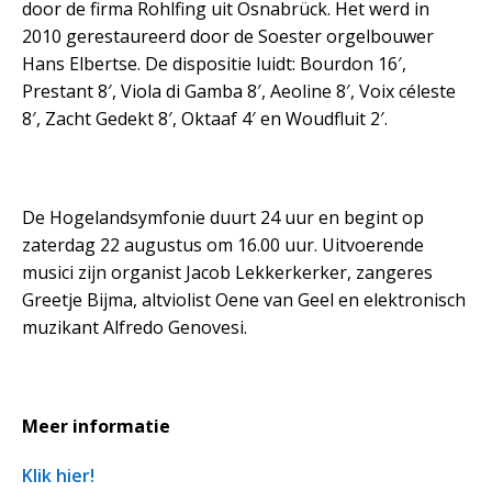
door de firma Rohlfing uit Osnabrück. Het werd in
2010 gerestaureerd door de Soester orgelbouwer
Hans Elbertse. De dispositie luidt: Bourdon 16′,
Prestant 8′, Viola di Gamba 8′, Aeoline 8′, Voix céleste
8′, Zacht Gedekt 8′, Oktaaf 4′ en Woudfluit 2′.
De Hogelandsymfonie duurt 24 uur en begint op
zaterdag 22 augustus om 16.00 uur. Uitvoerende
musici zijn organist Jacob Lekkerkerker, zangeres
Greetje Bijma, altviolist Oene van Geel en elektronisch
muzikant Alfredo Genovesi.
Meer informatie
Klik hier!