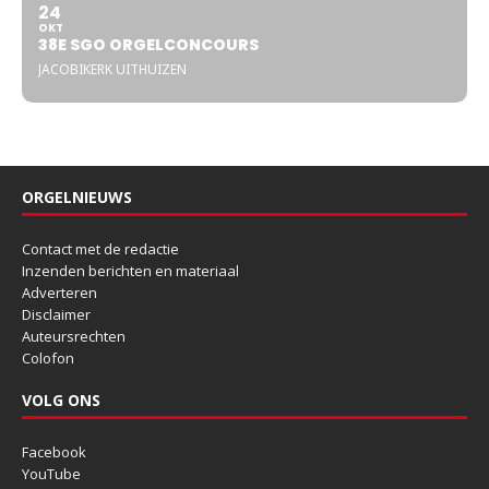
24
OKT
38E SGO ORGELCONCOURS
JACOBIKERK UITHUIZEN
ORGELNIEUWS
Contact met de redactie
Inzenden berichten en materiaal
Adverteren
Disclaimer
Auteursrechten
Colofon
VOLG ONS
Facebook
YouTube