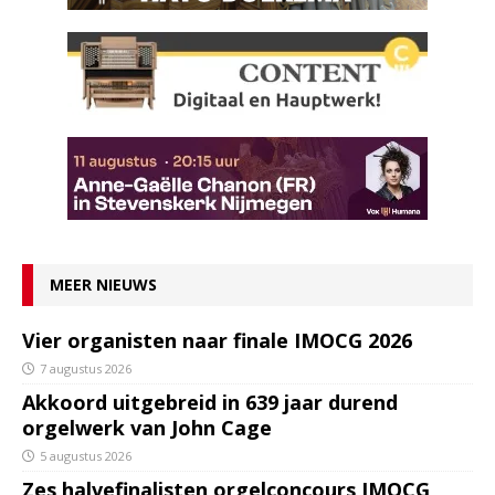
MEER NIEUWS
Vier organisten naar finale IMOCG 2026
7 augustus 2026
Akkoord uitgebreid in 639 jaar durend
orgelwerk van John Cage
5 augustus 2026
Zes halvefinalisten orgelconcours IMOCG