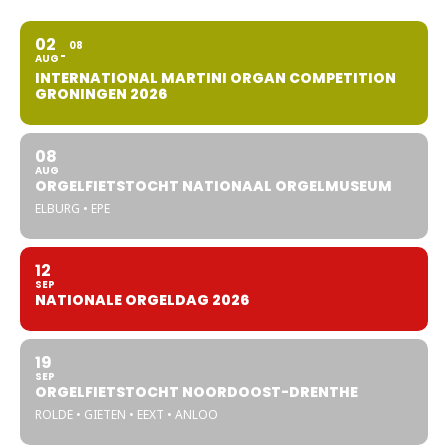
02
08
AUG
INTERNATIONAL MARTINI ORGAN COMPETITION
GRONINGEN 2026
08
AUG
ORGELFIETSTOCHT NATIONAAL ORGELMUSEUM
ELBURG • EPE
12
SEP
NATIONALE ORGELDAG 2026
19
SEP
ORGELFIETSTOCHT NOORDOOST-DRENTHE
ROLDE • GIETEN • EEXT • ANLOO