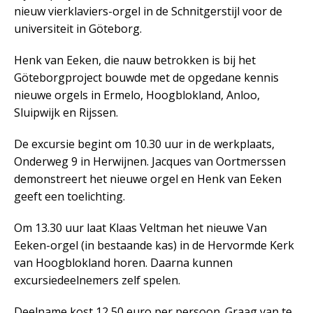
nieuw vierklaviers-orgel in de Schnitgerstijl voor de
universiteit in Göteborg.
Henk van Eeken, die nauw betrokken is bij het
Göteborgproject bouwde met de opgedane kennis
nieuwe orgels in Ermelo, Hoogblokland, Anloo,
Sluipwijk en Rijssen.
De excursie begint om 10.30 uur in de werkplaats,
Onderweg 9 in Herwijnen. Jacques van Oortmerssen
demonstreert het nieuwe orgel en Henk van Eeken
geeft een toelichting.
Om 13.30 uur laat Klaas Veltman het nieuwe Van
Eeken-orgel (in bestaande kas) in de Hervormde Kerk
van Hoogblokland horen. Daarna kunnen
excursiedeelnemers zelf spelen.
Deelname kost 12,50 euro per persoon. Graag van te