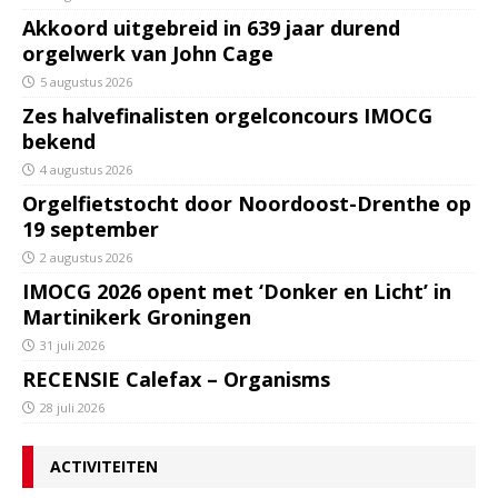
Akkoord uitgebreid in 639 jaar durend
orgelwerk van John Cage
5 augustus 2026
Zes halvefinalisten orgelconcours IMOCG
bekend
4 augustus 2026
Orgelfietstocht door Noordoost-Drenthe op
19 september
2 augustus 2026
IMOCG 2026 opent met ‘Donker en Licht’ in
Martinikerk Groningen
31 juli 2026
RECENSIE Calefax – Organisms
28 juli 2026
ACTIVITEITEN