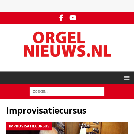
Improvisatiecursus
IMPROVISATIECURSUS