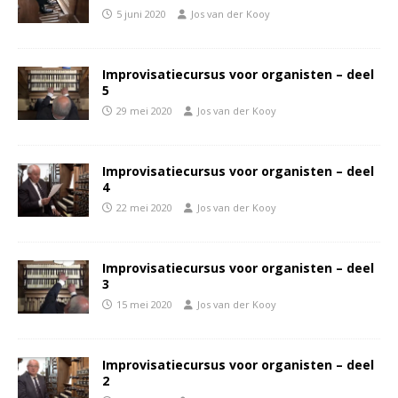
5 juni 2020
Jos van der Kooy
Improvisatiecursus voor organisten – deel
5
29 mei 2020
Jos van der Kooy
Improvisatiecursus voor organisten – deel
4
22 mei 2020
Jos van der Kooy
Improvisatiecursus voor organisten – deel
3
15 mei 2020
Jos van der Kooy
Improvisatiecursus voor organisten – deel
2