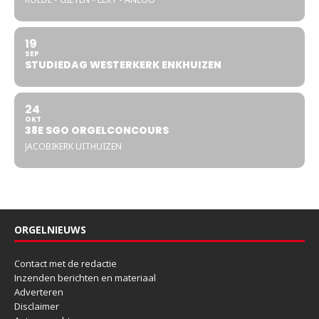
19
SEP
STUDIEDAG WESTERKERK ENKHUIZEN
24
OKT
38E SGO ORGELCONCOURS
JACOBIKERK UITHUIZEN
ORGELNIEUWS
Contact met de redactie
Inzenden berichten en materiaal
Adverteren
Disclaimer