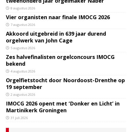
tweehonderd jaar orgelmaker Naber
8 augustus 2026
Vier organisten naar finale IMOCG 2026
7 augustus 2026
Akkoord uitgebreid in 639 jaar durend
orgelwerk van John Cage
5 augustus 2026
Zes halvefinalisten orgelconcours IMOCG
bekend
4 augustus 2026
Orgelfietstocht door Noordoost-Drenthe op
19 september
2 augustus 2026
IMOCG 2026 opent met ‘Donker en Licht’ in
Martinikerk Groningen
31 juli 2026