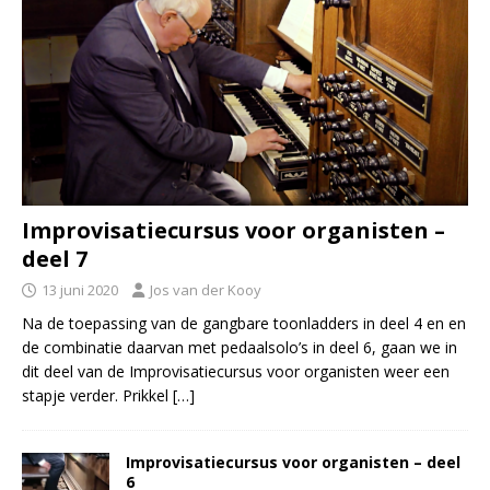
Improvisatiecursus voor organisten –
deel 7
13 juni 2020
Jos van der Kooy
Na de toepassing van de gangbare toonladders in deel 4 en en
de combinatie daarvan met pedaalsolo’s in deel 6, gaan we in
dit deel van de Improvisatiecursus voor organisten weer een
stapje verder. Prikkel
[…]
Improvisatiecursus voor organisten – deel
6