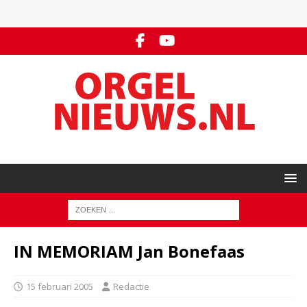
IN MEMORIAM Jan Bonefaas
15 februari 2005
Redactie