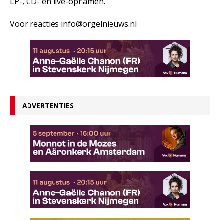
LP-, CD- en live-opnamen.
Voor reacties info@orgelnieuws.nl
ADVERTENTIES