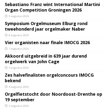
Sebastiano Franz wint International Martini
Organ Competition Groningen 2026
9 augustus 2026
Symposium Orgelmuseum Elburg rond
tweehonderd jaar orgelmaker Naber
8 augustus 2026
Vier organisten naar finale IMOCG 2026
7 augustus 2026
Akkoord uitgebreid in 639 jaar durend
orgelwerk van John Cage
5 augustus 2026
Zes halvefinalisten orgelconcours IMOCG
bekend
4 augustus 2026
Orgelfietstocht door Noordoost-Drenthe op
19 september
2 augustus 2026