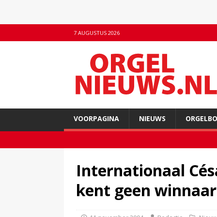
7 AUGUSTUS 2026
VOORPAGINA
NIEUWS
ORGELB
Internationaal Cé
kent geen winnaar