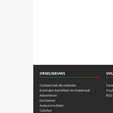
ORGELNIEUWS
VOL
Contact met de redactie
Fac
Inzenden berichten en materiaal
You
Adverteren
RSS
Disclaimer
Auteursrechten
Colofon