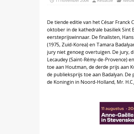
11 november 2004
Redactie
Nieu
De tiende editie van het César Franck
oktober in de kathedrale basiliek Sint
eersteprijswinnaar. De finalisten, H
(1975, Zuid-Korea) en Tamara Badalyan
jury niet genoeg overtuigen. De jury, 
Lecaudey (Saint-Rémy-de-Provence) en 
toe aan Houtman, de derde prijs aan K
de publieksprijs toe aan Badalyan. De
de Koningin in Noord-Holland, Mr. H.C.