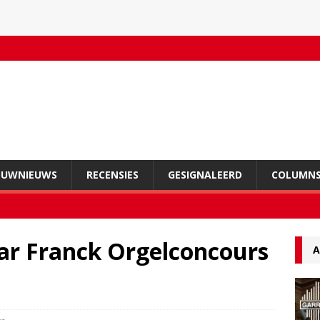
OUWNIEUWS
RECENSIES
GESIGNALEERD
COLUMN
sar Franck Orgelconcours
A