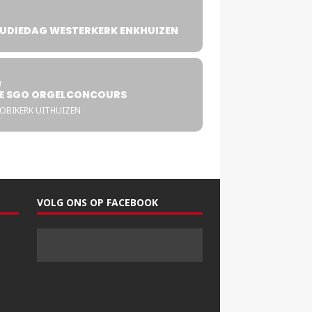
UDIEDAG WESTERKERK ENKHUIZEN
4
T
E SGO ORGELCONCOURS
COBIKERK UITHUIZEN
VOLG ONS OP FACEBOOK