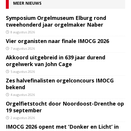
MEER NIEUWS
Symposium Orgelmuseum Elburg rond
tweehonderd jaar orgelmaker Naber
8 augustus 2026
Vier organisten naar finale IMOCG 2026
7 augustus 2026
Akkoord uitgebreid in 639 jaar durend
orgelwerk van John Cage
5 augustus 2026
Zes halvefinalisten orgelconcours IMOCG
bekend
4 augustus 2026
Orgelfietstocht door Noordoost-Drenthe op
19 september
2 augustus 2026
IMOCG 2026 opent met ‘Donker en Licht’ in