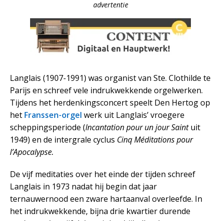
advertentie
Langlais (1907-1991) was organist van Ste. Clothilde te
Parijs en schreef vele indrukwekkende orgelwerken.
Tijdens het herdenkingsconcert speelt Den Hertog op
het
Franssen-orgel
werk uit Langlais’ vroegere
scheppingsperiode (
Incantation pour un jour Saint
uit
1949) en de intergrale cyclus
Cinq Méditations pour
l’Apocalypse.
De vijf meditaties over het einde der tijden schreef
Langlais in 1973 nadat hij begin dat jaar
ternauwernood een zware hartaanval overleefde. In
het indrukwekkende, bijna drie kwartier durende