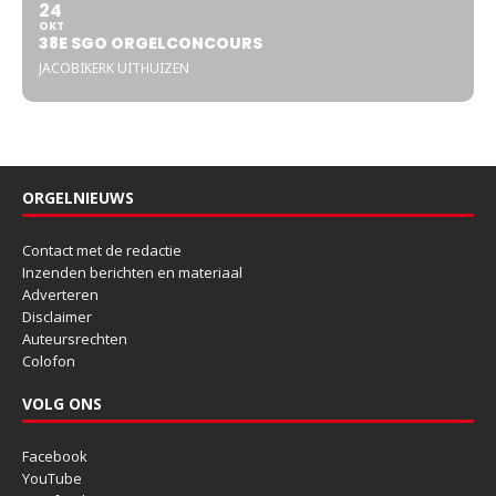
24
OKT
38E SGO ORGELCONCOURS
JACOBIKERK UITHUIZEN
ORGELNIEUWS
Contact met de redactie
Inzenden berichten en materiaal
Adverteren
Disclaimer
Auteursrechten
Colofon
VOLG ONS
Facebook
YouTube