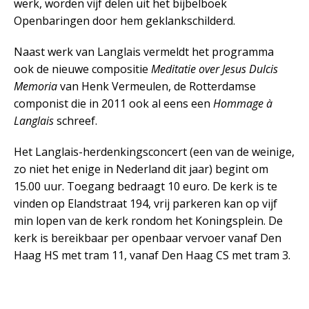
werk, worden vijf delen uit het bijbelboek
Openbaringen door hem geklankschilderd.
Naast werk van Langlais vermeldt het programma
ook de nieuwe compositie
Meditatie over Jesus Dulcis
Memoria
van Henk Vermeulen, de Rotterdamse
componist die in 2011 ook al eens een
Hommage à
Langlais
schreef.
Het Langlais-herdenkingsconcert (een van de weinige,
zo niet het enige in Nederland dit jaar) begint om
15.00 uur. Toegang bedraagt 10 euro. De kerk is te
vinden op Elandstraat 194, vrij parkeren kan op vijf
min lopen van de kerk rondom het Koningsplein. De
kerk is bereikbaar per openbaar vervoer vanaf Den
Haag HS met tram 11, vanaf Den Haag CS met tram 3.