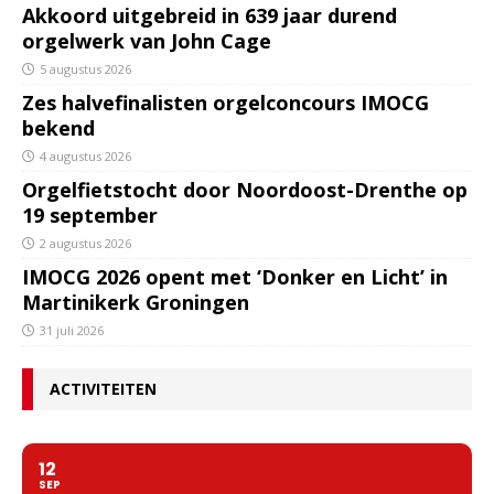
Akkoord uitgebreid in 639 jaar durend
orgelwerk van John Cage
5 augustus 2026
Zes halvefinalisten orgelconcours IMOCG
bekend
4 augustus 2026
Orgelfietstocht door Noordoost-Drenthe op
19 september
2 augustus 2026
IMOCG 2026 opent met ‘Donker en Licht’ in
Martinikerk Groningen
31 juli 2026
ACTIVITEITEN
12
SEP