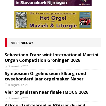
MEER NIEUWS
Sebastiano Franz wint International Martini
Organ Competition Groningen 2026
9 augustus 2026
Symposium Orgelmuseum Elburg rond
tweehonderd jaar orgelmaker Naber
8 augustus 2026
Vier organisten naar finale IMOCG 2026
7 augustus 2026
Akkoord uitgebreid in 639 jaar durend