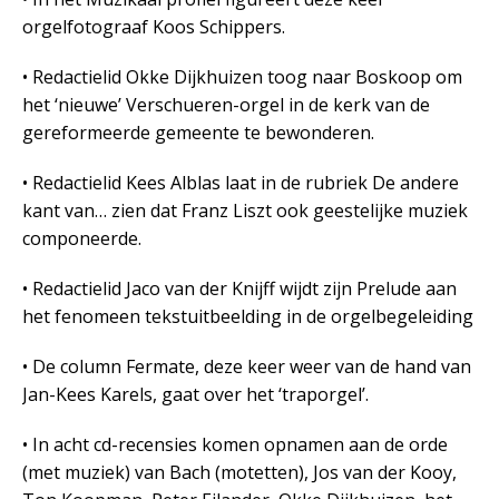
orgelfotograaf Koos Schippers.
• Redactielid Okke Dijkhuizen toog naar Boskoop om
het ‘nieuwe’ Verschueren-orgel in de kerk van de
gereformeerde gemeente te bewonderen.
• Redactielid Kees Alblas laat in de rubriek De andere
kant van… zien dat Franz Liszt ook geestelijke muziek
componeerde.
• Redactielid Jaco van der Knijff wijdt zijn Prelude aan
het fenomeen tekstuitbeelding in de orgelbegeleiding
• De column Fermate, deze keer weer van de hand van
Jan-Kees Karels, gaat over het ‘traporgel’.
• In acht cd-recensies komen opnamen aan de orde
(met muziek) van Bach (motetten), Jos van der Kooy,