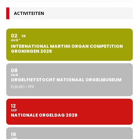
ACTIVITEITEN
02
08
AUG
INTERNATIONAL MARTINI ORGAN COMPETITION
GRONINGEN 2026
08
AUG
ORGELFIETSTOCHT NATIONAAL ORGELMUSEUM
ELBURG • EPE
12
SEP
NATIONALE ORGELDAG 2026
19
SEP