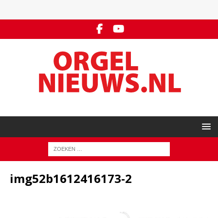
img52b1612416173-2