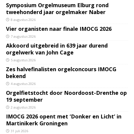
Symposium Orgelmuseum Elburg rond
tweehonderd jaar orgelmaker Naber
8 augustus 2026
Vier organisten naar finale IMOCG 2026
7 augustus 2026
Akkoord uitgebreid in 639 jaar durend
orgelwerk van John Cage
5 augustus 2026
Zes halvefinalisten orgelconcours IMOCG
bekend
4 augustus 2026
Orgelfietstocht door Noordoost-Drenthe op
19 september
2 augustus 2026
IMOCG 2026 opent met ‘Donker en Licht’ in
Martinikerk Groningen
31 juli 2026